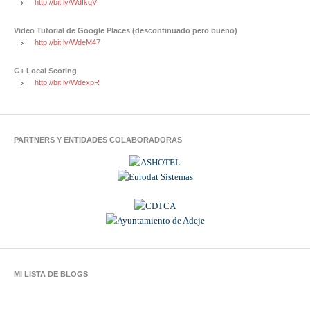
http://bit.ly/WdfkqV
Video Tutorial de Google Places (descontinuado pero bueno)
http://bit.ly/WdeM47
G+ Local Scoring
http://bit.ly/WdexpR
PARTNERS Y ENTIDADES COLABORADORAS
MI LISTA DE BLOGS