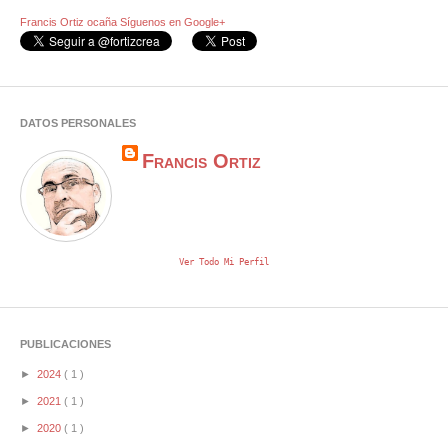
Francis Ortiz ocaña
Síguenos en Google+
DATOS PERSONALES
Francis Ortiz
Ver Todo Mi Perfil
PUBLICACIONES
►
2024
( 1 )
►
2021
( 1 )
►
2020
( 1 )