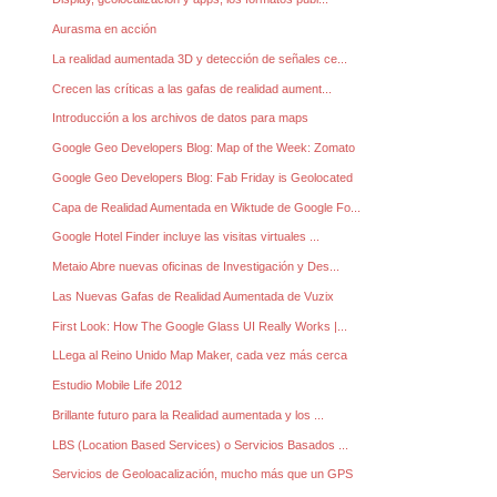
Aurasma en acción
La realidad aumentada 3D y detección de señales ce...
Crecen las críticas a las gafas de realidad aument...
Introducción a los archivos de datos para maps
Google Geo Developers Blog: Map of the Week: Zomato
Google Geo Developers Blog: Fab Friday is Geolocated
Capa de Realidad Aumentada en Wiktude de Google Fo...
Google Hotel Finder incluye las visitas virtuales ...
Metaio Abre nuevas oficinas de Investigación y Des...
Las Nuevas Gafas de Realidad Aumentada de Vuzix
First Look: How The Google Glass UI Really Works |...
LLega al Reino Unido Map Maker, cada vez más cerca
Estudio Mobile Life 2012
Brillante futuro para la Realidad aumentada y los ...
LBS (Location Based Services) o Servicios Basados ...
Servicios de Geoloacalización, mucho más que un GPS