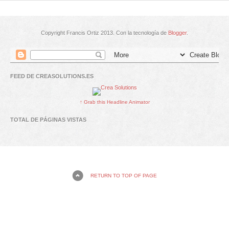
Copyright Francis Ortiz 2013. Con la tecnología de
Blogger
.
FEED DE CREASOLUTIONS.ES
↑ Grab this Headline Animator
TOTAL DE PÁGINAS VISTAS
RETURN TO TOP OF PAGE