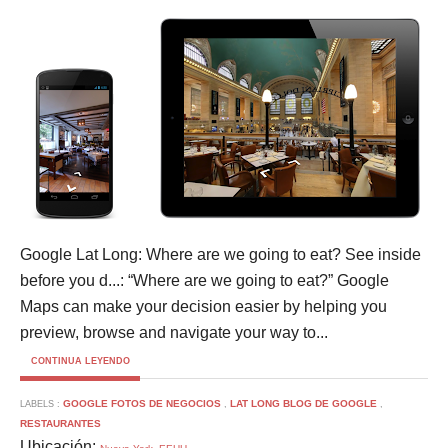
Google Lat Long: Where are we going to eat? See inside
before you d...: “Where are we going to eat?” Google
Maps can make your decision easier by helping you
preview, browse and navigate your way to...
CONTINUA LEYENDO
GOOGLE FOTOS DE NEGOCIOS
LAT LONG BLOG DE GOOGLE
LABELS :
,
,
RESTAURANTES
Ubicación: