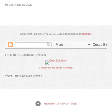
MI LISTA DE BLOGS
Copyright Francis Ortiz 2013. Con la tecnología de
Blogger
.
FEED DE CREASOLUTIONS.ES
↑ Grab this Headline Animator
TOTAL DE PÁGINAS VISTAS
RETURN TO TOP OF PAGE