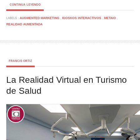
CONTINUA LEYENDO
AUGMENTED MARKETING
KIOSKOS INTERACTIVOS
METAIO
LABELS :
,
,
,
REALIDAD AUMENTADA
FRANCIS ORTIZ
La Realidad Virtual en Turismo
de Salud