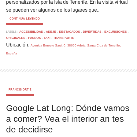
personalizados por la Isla de Tenerife. En la visita virtual
se pueden ver algunos de los lugares que...
CONTINUA LEYENDO
ACCESIBILIDAD
ADEJE
DESTACADOS
DIVERTIDAS
EXCURSIONES
LABELS :
,
,
,
,
,
ORIGINALES
PASEOS
TAXI
TRANSPORTE
,
,
,
Ubicación:
Avenida Ernesto Sartí, 0, 38660 Adeje, Santa Cruz de Tenerife,
España
FRANCIS ORTIZ
Google Lat Long: Dónde vamos
a comer? Vea el interior an tes
de decidirse