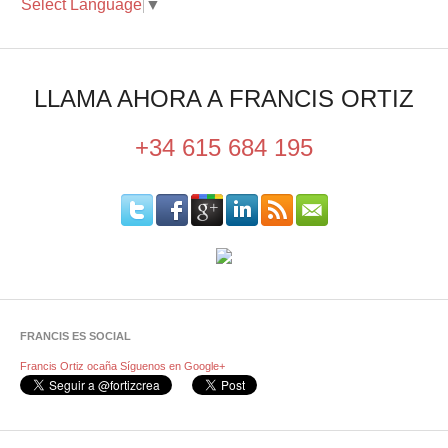
Select Language
▼
LLAMA AHORA A FRANCIS ORTIZ
+34 615 684 195
FRANCIS ES SOCIAL
Francis Ortiz ocaña
Síguenos en Google+