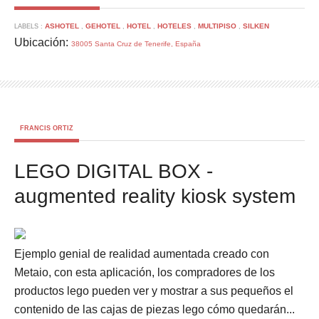
ASHOTEL
GEHOTEL
HOTEL
HOTELES
MULTIPISO
SILKEN
LABELS :
,
,
,
,
,
Ubicación:
38005 Santa Cruz de Tenerife, España
FRANCIS ORTIZ
LEGO DIGITAL BOX -
augmented reality kiosk system
Ejemplo genial de realidad aumentada creado con
Metaio, con esta aplicación, los compradores de los
productos lego pueden ver y mostrar a sus pequeños el
contenido de las cajas de piezas lego cómo quedarán...