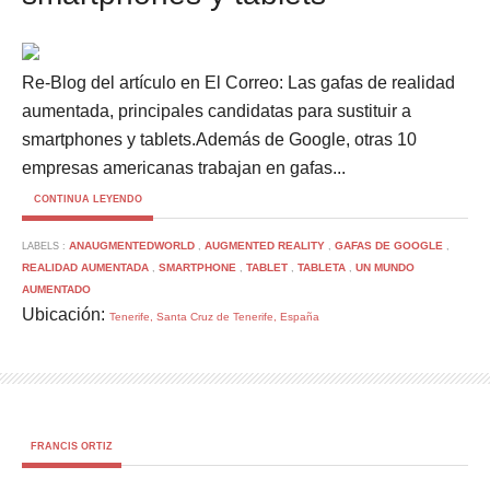
Re-Blog del artículo en El Correo: Las gafas de realidad
aumentada, principales candidatas para sustituir a
smartphones y tablets.Además de Google, otras 10
empresas americanas trabajan en gafas...
CONTINUA LEYENDO
ANAUGMENTEDWORLD
AUGMENTED REALITY
GAFAS DE GOOGLE
LABELS :
,
,
,
REALIDAD AUMENTADA
SMARTPHONE
TABLET
TABLETA
UN MUNDO
,
,
,
,
AUMENTADO
Ubicación:
Tenerife, Santa Cruz de Tenerife, España
FRANCIS ORTIZ