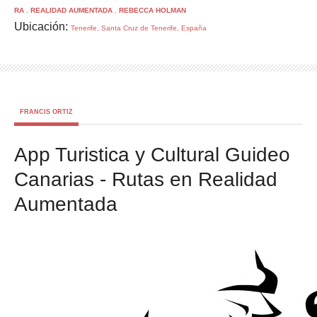
RA
REALIDAD AUMENTADA
REBECCA HOLMAN
,
,
Ubicación:
Tenerife, Santa Cruz de Tenerife, España
FRANCIS ORTIZ
App Turistica y Cultural Guideo
Canarias - Rutas en Realidad
Aumentada