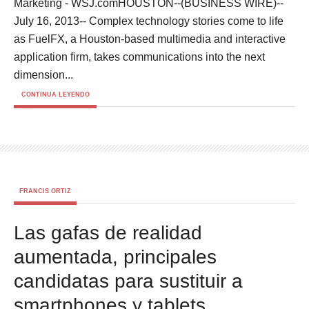
Marketing - WSJ.comHOUSTON--(BUSINESS WIRE)--
July 16, 2013-- Complex technology stories come to life
as FuelFX, a Houston-based multimedia and interactive
application firm, takes communications into the next
dimension...
CONTINUA LEYENDO
FRANCIS ORTIZ
Las gafas de realidad
aumentada, principales
candidatas para sustituir a
smartphones y tablets