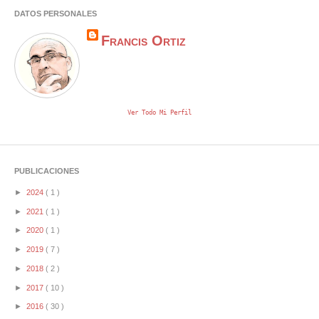
DATOS PERSONALES
Francis Ortiz
Ver Todo Mi Perfil
PUBLICACIONES
►
2024
( 1 )
►
2021
( 1 )
►
2020
( 1 )
►
2019
( 7 )
►
2018
( 2 )
►
2017
( 10 )
►
2016
( 30 )