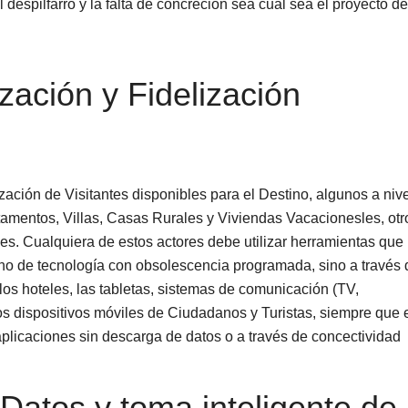
 despilfarro y la falta de concreción sea cual sea el proyecto de
ación y Fidelización
ación de Visitantes disponibles para el Destino, algunos a nive
artamentos, Villas, Casas Rurales y Viviendas Vacacionesles, otr
es. Cualquiera de estos actores debe utilizar herramientas que
ino de tecnología con obsolescencia programada, sino a través 
los hoteles, las tabletas, sistemas de comunicación (TV,
os dispositivos móviles de Ciudadanos y Turistas, siempre que 
aplicaciones sin descarga de datos o a través de concectividad
 Datos y toma inteligente de