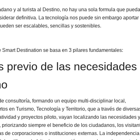
dano y al turista al Destino, no hay una sola formula que pued
iderar definitiva. La tecnología nos puede sin embargo aportar
ueden ser escalables, sencillas y sostenibles.
 Smart Destination se basa en 3 pilares fundamentales:
is previo de las necesidades
no
e consultoría, formando un equipo multi-disciplinar local,
os en Turismo, Tecnología y Territorio, que a través de diversa
atividad y proyectos piloto, vayan localizando las necesidades y
 priorizando siempre el beneficio de los ciudadanos, los visitan
ias de corporaciones o instituciones externas. La independencia