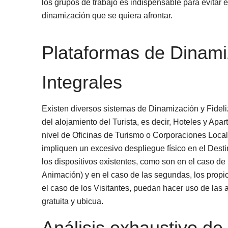
los grupos de trabajo es indispensable para evitar el
dinamización que se quiera afrontar.
Plataformas de Dinamiz
Integrales
Existen diversos sistemas de Dinamización y Fideliz
del alojamiento del Turista, es decir, Hoteles y Ap
nivel de Oficinas de Turismo o Corporaciones Local
impliquen un excesivo despliegue físico en el Dest
los dispositivos existentes, como son en el caso de 
Animación) y en el caso de las segundas, los propi
el caso de los Visitantes, puedan hacer uso de las 
gratuita y ubicua.
Análisis exhaustivo de