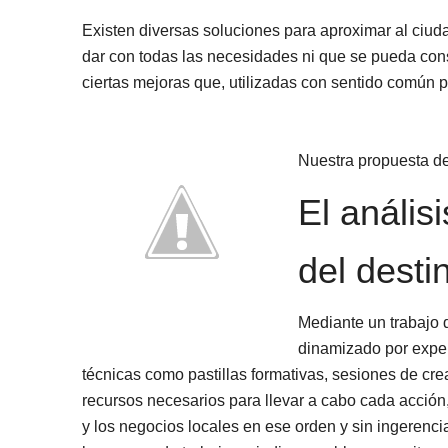
Existen diversas soluciones para aproximar al ciuda
dar con todas las necesidades ni que se pueda cons
ciertas mejoras que, utilizadas con sentido común p
Nuestra propuesta de
El anális
del desti
Mediante un trabajo d
dinamizado por expert
técnicas como pastillas formativas, sesiones de cre
recursos necesarios para llevar a cabo cada acción,
y los negocios locales en ese orden y sin ingerenc