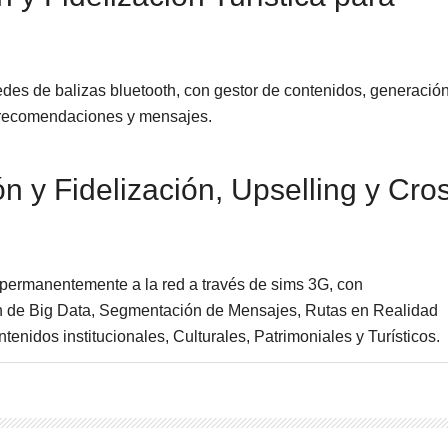
edes de balizas bluetooth, con gestor de contenidos, generació
 recomendaciones y mensajes.
 y Fidelización, Upselling y Cro
permanentemente a la red a través de sims 3G, con
n de Big Data, Segmentación de Mensajes, Rutas en Realidad
nidos institucionales, Culturales, Patrimoniales y Turísticos.