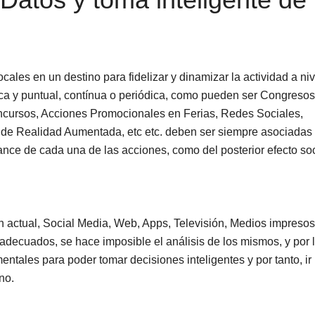
ales en un destino para fidelizar y dinamizar la actividad a niv
ica y puntual, contínua o periódica, como pueden ser Congresos
ncursos, Acciones Promocionales en Ferias, Redes Sociales,
de Realidad Aumentada, etc etc. deben ser siempre asociadas
ance de cada una de las acciones, como del posterior efecto soc
 actual, Social Media, Web, Apps, Televisión, Medios impresos
adecuados, se hace imposible el análisis de los mismos, y por 
tales para poder tomar decisiones inteligentes y por tanto, ir
no.