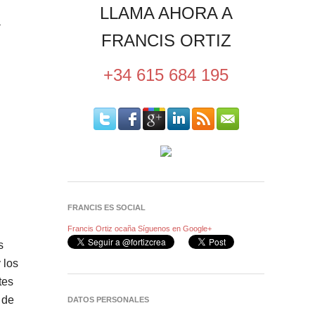
LLAMA AHORA A
a
FRANCIS ORTIZ
+34 615 684 195
FRANCIS ES SOCIAL
Francis Ortiz ocaña
Síguenos en Google+
s
 los
tes
 de
DATOS PERSONALES