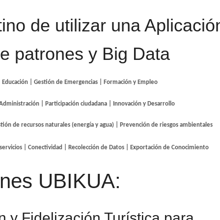
ino de utilizar una Aplicació
de patrones y Big Data
 | Educación | Gestión de Emergencias | Formación y Empleo
la Administración | Participación ciudadana | Innovación y Desarrollo 
tión de recursos naturales (energía y agua) | Prevención de riesgos ambientales

servicios | Conectividad | Recolección de Datos | Exportación de Conocimiento
ones UBIKUA:
 y Fidelización Turística para