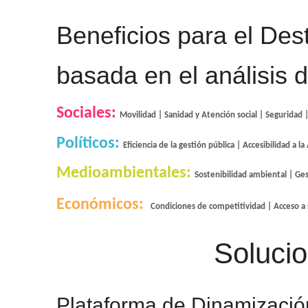
Beneficios para el Dest
basada en el análisis 
Sociales: 
Movilidad | Sanidad y Atención social | Seguridad
Políticos: 
Eficiencia de la gestión pública | Accesibilidad a 
Medioambientales: 
Sostenibilidad ambiental | Ges
Económicos:  
Condiciones de competitividad | Acceso a 
Soluci
Plataforma de Dinamización