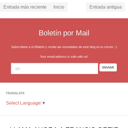
Entrada más reciente
Inicio
Entrada antigua
Boletín por Mail
Subscribete a mi Boletín y recibe las novedades de este blog en tu correo ;-)
Your email address is safe with us!
TRANSLATE
Select Language
▼