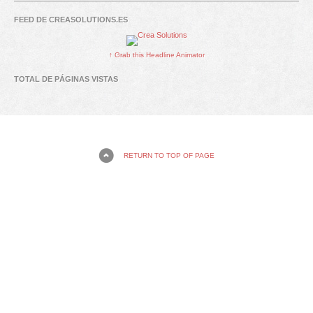
FEED DE CREASOLUTIONS.ES
↑ Grab this Headline Animator
TOTAL DE PÁGINAS VISTAS
RETURN TO TOP OF PAGE