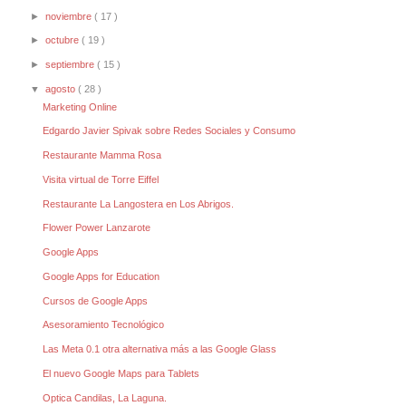
►
noviembre
( 17 )
►
octubre
( 19 )
►
septiembre
( 15 )
▼
agosto
( 28 )
Marketing Online
Edgardo Javier Spivak sobre Redes Sociales y Consumo
Restaurante Mamma Rosa
Visita virtual de Torre Eiffel
Restaurante La Langostera en Los Abrigos.
Flower Power Lanzarote
Google Apps
Google Apps for Education
Cursos de Google Apps
Asesoramiento Tecnológico
Las Meta 0.1 otra alternativa más a las Google Glass
El nuevo Google Maps para Tablets
Optica Candilas, La Laguna.