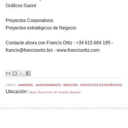
Gráficos Gannt
Proyectos Corporativos
Proyectos estratégicos de Negocio
Contacte ahora con Francis Ortiz - +34 615 684 195 -
francis@francisortiz.biz - www.francisortiz.com
ADWORDS
ASESORAMIENTO
MEDICIÓN
PROYECTOS ESTRATÉGICOS
LABELS :
,
,
,
Ubicación:
Adeje, Santa Cruz de Tenerife, España