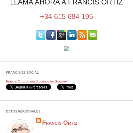
LLAMA AHORA A FRANCIS ORTIZ
+34 615 684 195
FRANCIS ES SOCIAL
Francis Ortiz ocaña
Síguenos en Google+
DATOS PERSONALES
Francis Ortiz