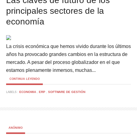
Las claves de futuro de los
principales sectores de la
economía
La crisis económica que hemos vivido durante los últimos
años ha provocado grandes cambios en la estructura de
mercado. A pesar del proceso globalizador en el que
estamos plenamente inmersos, muchas...
CONTINUA LEYENDO
ECONOMIA
ERP
SOFTWARE DE GESTIÓN
LABELS :
,
,
ANÓNIMO