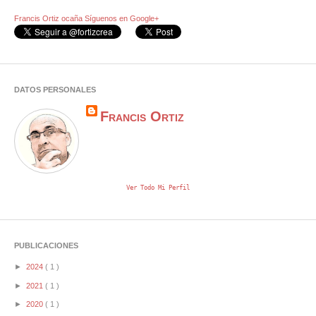
Francis Ortiz ocaña
Síguenos en Google+
DATOS PERSONALES
Francis Ortiz
Ver Todo Mi Perfil
PUBLICACIONES
►
2024
( 1 )
►
2021
( 1 )
►
2020
( 1 )