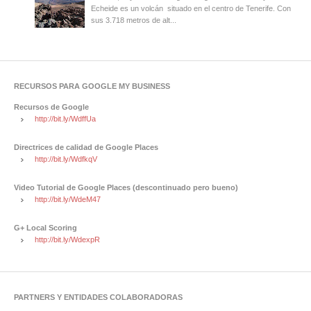
Echeide es un volcán situado en el centro de Tenerife. Con
sus 3.718 metros de alt...
RECURSOS PARA GOOGLE MY BUSINESS
Recursos de Google
http://bit.ly/WdffUa
Directrices de calidad de Google Places
http://bit.ly/WdfkqV
Video Tutorial de Google Places (descontinuado pero bueno)
http://bit.ly/WdeM47
G+ Local Scoring
http://bit.ly/WdexpR
PARTNERS Y ENTIDADES COLABORADORAS