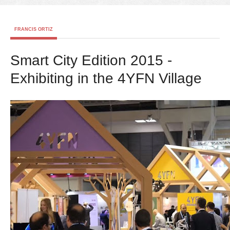
FRANCIS ORTIZ
Smart City Edition 2015 -
Exhibiting in the 4YFN Village