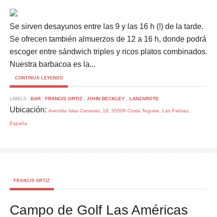
Se sirven desayunos entre las 9 y las 16 h (!) de la tarde.
Se ofrecen también almuerzos de 12 a 16 h, donde podrá
escoger entre sándwich triples y ricos platos combinados.
Nuestra barbacoa es la...
CONTINUA LEYENDO
BAR
FRANCIS ORTIZ
JOHN BECKLEY
LANZAROTE
LABELS :
,
,
,
Ubicación:
Avenida Islas Canarias, 18, 35508 Costa Teguise, Las Palmas,
España
FRANCIS ORTIZ
Campo de Golf Las Américas