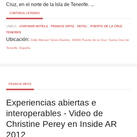
Cruz, en el norte de la Isla de Tenerife. ...
CONTINUA LEYENDO
CONYBAR HOTELS
FRANCIS ORTIZ
HOTEL
PUERTO DE LA CRUZ
LABELS :
,
,
,
,
TENERIFE
Ubicación:
Calle Manuel Yanes Barreto, 38400 Puerto de la Cruz, Santa Cruz de
Tenerife, España
FRANCIS ORTIZ
Experiencias abiertas e
interoperables - Video de
Christine Perey en Inside AR
2012