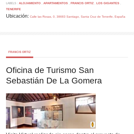
ALOJAMIENTO
APARTAMENTOS
FRANCIS ORTIZ
LOS GIGANTES
LABELS :
,
,
,
,
TENERIFE
Ubicación:
Calle las Rosas, 0, 38683 Santiago, Santa Cruz de Tenerife, España
FRANCIS ORTIZ
Oficina de Turismo San
Sebastián De La Gomera