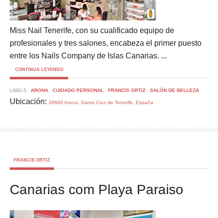
Miss Nail Tenerife, con su cualificado equipo de
profesionales y tres salones, encabeza el primer puesto
entre los Nails Company de Islas Canarias. ...
CONTINUA LEYENDO
ARONA
CUIDADO PERSONAL
FRANCIS ORTIZ
SALÓN DE BELLEZA
LABELS :
,
,
,
Ubicación:
38660 Arona, Santa Cruz de Tenerife, España
FRANCIS ORTIZ
Canarias com Playa Paraiso