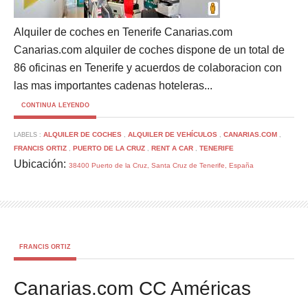
Alquiler de coches en Tenerife Canarias.com
Canarias.com alquiler de coches dispone de un total de
86 oficinas en Tenerife y acuerdos de colaboracion con
las mas importantes cadenas hoteleras...
CONTINUA LEYENDO
ALQUILER DE COCHES
ALQUILER DE VEHÍCULOS
CANARIAS.COM
LABELS :
,
,
,
FRANCIS ORTIZ
PUERTO DE LA CRUZ
RENT A CAR
TENERIFE
,
,
,
Ubicación:
38400 Puerto de la Cruz, Santa Cruz de Tenerife, España
FRANCIS ORTIZ
Canarias.com CC Américas