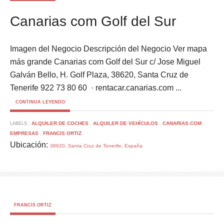
Canarias com Golf del Sur
Imagen del Negocio Descripción del Negocio Ver mapa
más grande Canarias com Golf del Sur c/ Jose Miguel
Galván Bello, H. Golf Plaza, 38620, Santa Cruz de
Tenerife 922 73 80 60 ‎ · rentacar.canarias.com ...
CONTINUA LEYENDO
ALQUILER DE COCHES
ALQUILER DE VEHÍCULOS
CANARIAS.COM
LABELS :
,
,
,
EMPRESAS
FRANCIS ORTIZ
,
Ubicación:
38620, Santa Cruz de Tenerife, España
FRANCIS ORTIZ