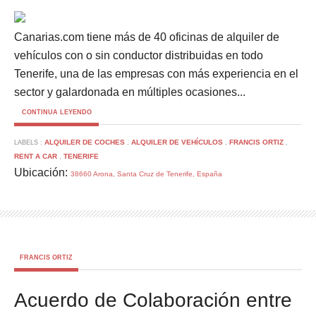
Canarias.com tiene más de 40 oficinas de alquiler de
vehículos con o sin conductor distribuidas en todo
Tenerife, una de las empresas con más experiencia en el
sector y galardonada en múltiples ocasiones...
CONTINUA LEYENDO
ALQUILER DE COCHES
ALQUILER DE VEHÍCULOS
FRANCIS ORTIZ
LABELS :
,
,
,
RENT A CAR
TENERIFE
,
Ubicación:
38660 Arona, Santa Cruz de Tenerife, España
FRANCIS ORTIZ
Acuerdo de Colaboración entre