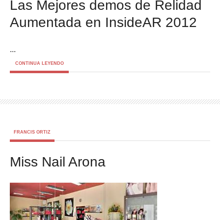
Las Mejores demos de Relidad
Aumentada en InsideAR 2012
...
CONTINUA LEYENDO
FRANCIS ORTIZ
Miss Nail Arona