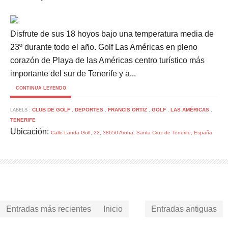
Disfrute de sus 18 hoyos bajo una temperatura media de
23º durante todo el año. Golf Las Américas en pleno
corazón de Playa de las Américas centro turístico más
importante del sur de Tenerife y a...
CONTINUA LEYENDO
CLUB DE GOLF
DEPORTES
FRANCIS ORTIZ
GOLF
LAS AMÉRICAS
LABELS :
,
,
,
,
,
TENERIFE
Ubicación:
Calle Landa Golf, 22, 38650 Arona, Santa Cruz de Tenerife, España
Entradas más recientes
Inicio
Entradas antiguas