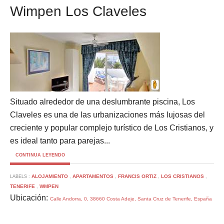
Wimpen Los Claveles
Situado alrededor de una deslumbrante piscina, Los
Claveles es una de las urbanizaciones más lujosas del
creciente y popular complejo turístico de Los Cristianos, y
es ideal tanto para parejas...
CONTINUA LEYENDO
ALOJAMIENTO
APARTAMENTOS
FRANCIS ORTIZ
LOS CRISTIANOS
LABELS :
,
,
,
,
TENERIFE
WMPEN
,
Ubicación:
Calle Andorra, 0, 38660 Costa Adeje, Santa Cruz de Tenerife, España