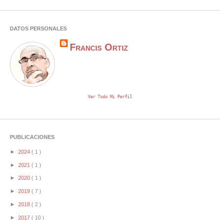
DATOS PERSONALES
Francis Ortiz
Ver Todo Mi Perfil
PUBLICACIONES
►
2024
( 1 )
►
2021
( 1 )
►
2020
( 1 )
►
2019
( 7 )
►
2018
( 2 )
►
2017
( 10 )