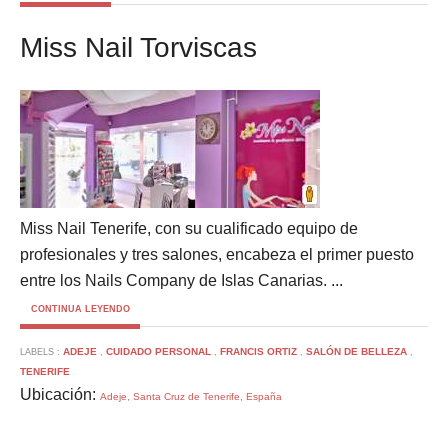
Miss Nail Torviscas
Miss Nail Tenerife, con su cualificado equipo de
profesionales y tres salones, encabeza el primer puesto
entre los Nails Company de Islas Canarias. ...
CONTINUA LEYENDO
ADEJE
CUIDADO PERSONAL
FRANCIS ORTIZ
SALÓN DE BELLEZA
LABELS :
,
,
,
,
TENERIFE
Ubicación:
Adeje, Santa Cruz de Tenerife, España