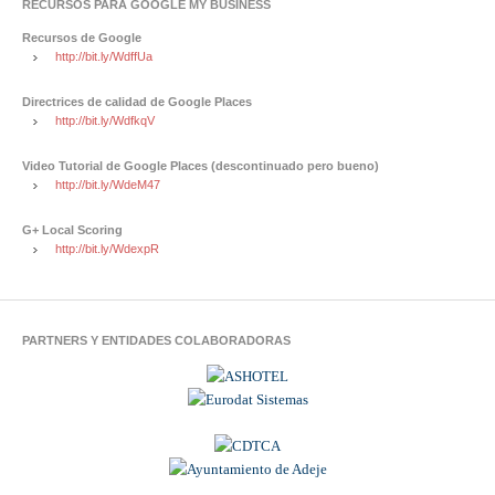
RECURSOS PARA GOOGLE MY BUSINESS
Recursos de Google
http://bit.ly/WdffUa
Directrices de calidad de Google Places
http://bit.ly/WdfkqV
Video Tutorial de Google Places (descontinuado pero bueno)
http://bit.ly/WdeM47
G+ Local Scoring
http://bit.ly/WdexpR
PARTNERS Y ENTIDADES COLABORADORAS