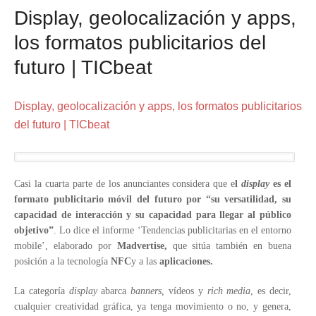
Display, geolocalización y apps,
los formatos publicitarios del
futuro | TICbeat
Display, geolocalización y apps, los formatos publicitarios
del futuro | TICbeat
Casi la cuarta parte de los anunciantes considera que e
l
display
es el
formato publicitario móvil del futuro por “su versatilidad, su
capacidad de interacción y su capacidad para llegar al público
objetivo”
. Lo dice el informe ‘Tendencias publicitarias en el entorno
mobile’, elaborado por
Madvertise,
que sitúa también en buena
posición a la tecnología
NFC
y a las
aplicaciones.
La categoría
display
abarca
banners,
vídeos y
rich media
, es decir,
cualquier creatividad gráfica, ya tenga movimiento o no, y genera,