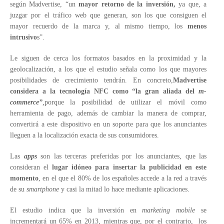
según Madvertise, “un
mayor retorno de la inversión,
ya que, a
juzgar por el tráfico web que generan, son los que consiguen el
mayor recuerdo de la marca y, al mismo tiempo, los
menos
intrusivo
s”.
Le siguen de cerca los formatos basados en la proximidad y la
geolocalización, a los que el estudio señala como los que mayores
posibilidades de crecimiento tendrán. En concreto,
Madvertise
considera a la tecnología NFC como “la gran aliada del
m-
commerce”
,
porque la posibilidad de utilizar el móvil como
herramienta de pago, además de cambiar la manera de comprar,
convertirá a este dispositivo en un soporte para que los anunciantes
lleguen a la localización exacta de sus consumidores.
Las
apps
son las terceras preferidas por los anunciantes, que las
consideran el
lugar idóneo para insertar la publicidad en este
momento
, en el que el 80% de los españoles accede a la red a través
de su
smartphone
y casi la mitad lo hace mediante aplicaciones.
El estudio indica que la inversión en
marketing mobile
se
incrementará un 65% en 2013, mientras que, por el contrario, los