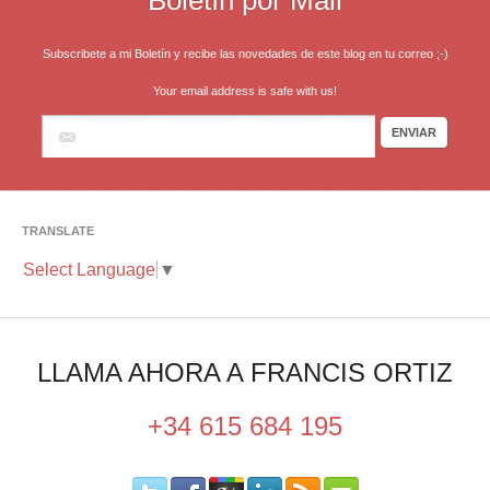
Boletín por Mail
Subscribete a mi Boletín y recibe las novedades de este blog en tu correo ;-)
Your email address is safe with us!
TRANSLATE
Select Language
▼
LLAMA AHORA A FRANCIS ORTIZ
+34 615 684 195