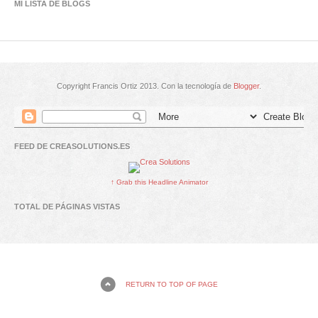
MI LISTA DE BLOGS
Copyright Francis Ortiz 2013. Con la tecnología de
Blogger
.
FEED DE CREASOLUTIONS.ES
↑ Grab this Headline Animator
TOTAL DE PÁGINAS VISTAS
RETURN TO TOP OF PAGE