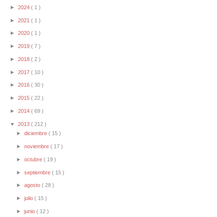
►
2024
( 1 )
►
2021
( 1 )
►
2020
( 1 )
►
2019
( 7 )
►
2018
( 2 )
►
2017
( 10 )
►
2016
( 30 )
►
2015
( 22 )
►
2014
( 69 )
▼
2013
( 212 )
►
diciembre
( 15 )
►
noviembre
( 17 )
►
octubre
( 19 )
►
septiembre
( 15 )
►
agosto
( 28 )
►
julio
( 15 )
►
junio
( 12 )