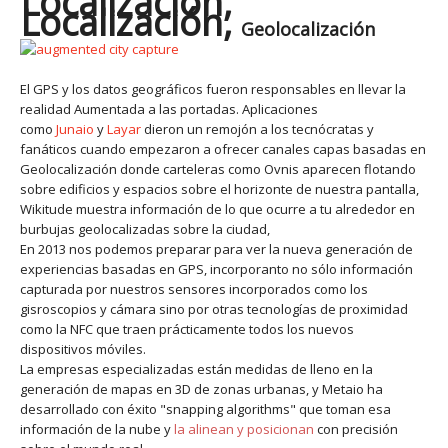
Localización,
Localización,
Geolocalización
El GPS y los datos geográficos fueron responsables en llevar la
realidad Aumentada a las portadas. Aplicaciones
como
Junaio
y
Layar
dieron un remojón a los tecnócratas y
fanáticos cuando empezaron a ofrecer canales capas basadas en
Geolocalización donde carteleras como Ovnis aparecen flotando
sobre edificios y espacios sobre el horizonte de nuestra pantalla,
Wikitude muestra información de lo que ocurre a tu alrededor en
burbujas geolocalizadas sobre la ciudad,
En 2013 nos podemos preparar para ver la nueva generación de
experiencias basadas en GPS, incorporanto no sólo información
capturada por nuestros sensores incorporados como los
gisroscopios y cámara sino por otras tecnologías de proximidad
como la NFC que traen prácticamente todos los nuevos
dispositivos móviles.
La empresas especializadas están medidas de lleno en la
generación de mapas en 3D de zonas urbanas, y Metaio ha
desarrollado con éxito "snapping algorithms" que toman esa
información de la nube y
la alinean y posicionan
con precisión