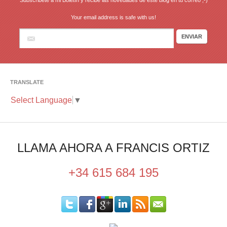
Subscribete a mi Boletín y recibe las novedades de este blog en tu correo ;-)
Your email address is safe with us!
TRANSLATE
Select Language
▼
LLAMA AHORA A FRANCIS ORTIZ
+34 615 684 195