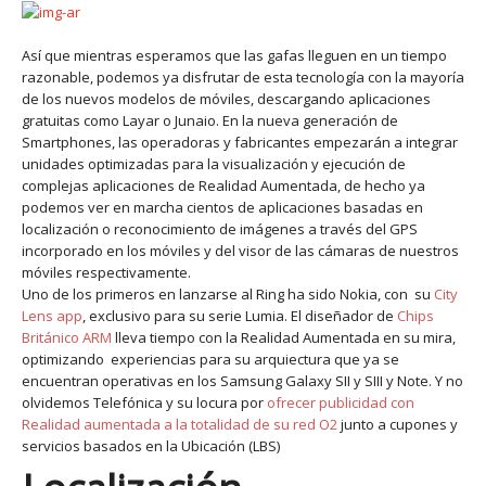
Así que mientras esperamos que las gafas lleguen en un tiempo
razonable, podemos ya disfrutar de esta tecnología con la mayoría
de los nuevos modelos de móviles, descargando aplicaciones
gratuitas como Layar o Junaio. En la nueva generación de
Smartphones, las operadoras y fabricantes empezarán a integrar
unidades optimizadas para la visualización y ejecución de
complejas aplicaciones de Realidad Aumentada, de hecho ya
podemos ver en marcha cientos de aplicaciones basadas en
localización o reconocimiento de imágenes a través del GPS
incorporado en los móviles y del visor de las cámaras de nuestros
móviles respectivamente.
Uno de los primeros en lanzarse al Ring ha sido Nokia, con su
City
Lens app
, exclusivo para su serie Lumia. El diseñador de
Chips
Británico ARM
lleva tiempo con la Realidad Aumentada en su mira,
optimizando experiencias para su arquiectura que ya se
encuentran operativas en los Samsung Galaxy SII y SIII y Note. Y no
olvidemos Telefónica y su locura por
ofrecer publicidad con
Realidad aumentada a la totalidad de su red O2
junto a cupones y
servicios basados en la Ubicación (LBS)