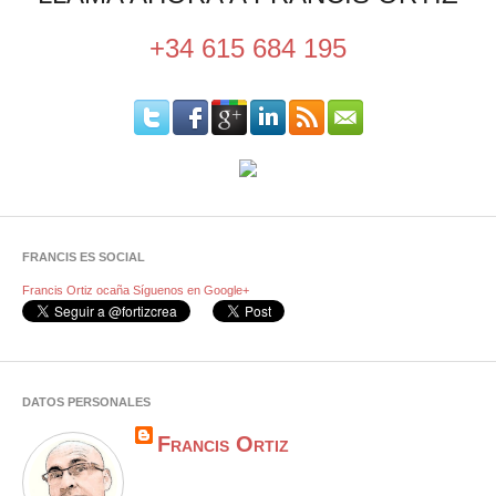
+34 615 684 195
FRANCIS ES SOCIAL
Francis Ortiz ocaña
Síguenos en Google+
DATOS PERSONALES
Francis Ortiz