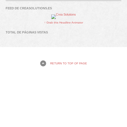
FEED DE CREASOLUTIONS.ES
↑ Grab this Headline Animator
TOTAL DE PÁGINAS VISTAS
RETURN TO TOP OF PAGE