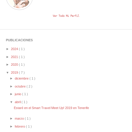
Ver Todo Mi Perfil
PUBLICACIONES
►
2024
( 1 )
►
2021
( 1 )
►
2020
( 1 )
▼
2019
( 7 )
►
diciembre
( 1 )
►
octubre
( 2 )
►
junio
( 1 )
▼
abril
( 1 )
Estaré en el Smart Travel Meet Up! 2019 en Tenerife
►
marzo
( 1 )
►
febrero
( 1 )