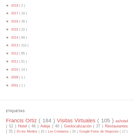
►
2018
( 2 )
►
2017
( 10 )
►
2016
( 30 )
►
2015
( 22 )
►
2014
( 69 )
►
2013
( 212 )
►
2012
( 85 )
►
2011
( 51 )
►
2010
( 14 )
►
2009
( 1 )
►
2001
( 1 )
ETIQUETAS
Francis Ortiz
( 184 )
Visitas Virtuales
( 105 )
ashotel
( 52 )
Hotel
( 48 )
Adeje
( 40 )
Geolocalización
( 37 )
Restaurantes
( 31 )
En los Medios
( 25 )
Los Cristianos
( 25 )
Google Fotos de Negocios
( 17 )