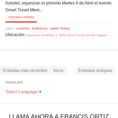
Ashotel, organizan el próximo Martes 9 de Abril el evento
Smart Travel Meet...
CONTINUA LEYENDO
EVENTOS
PONENCIAS
SMART TRAVEL
LABELS :
,
,
Ubicación:
Plaza de la Candelaria, 1, 38003 Santa Cruz de Tenerife, España
Entradas más recientes
Inicio
Entradas antiguas
TRANSLATE
Select Language
▼
LLAMA AHORA A FRANCIS ORTIZ