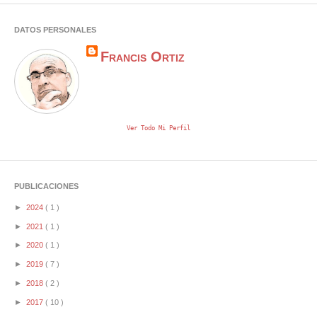
DATOS PERSONALES
Francis Ortiz
Ver Todo Mi Perfil
PUBLICACIONES
►
2024
( 1 )
►
2021
( 1 )
►
2020
( 1 )
►
2019
( 7 )
►
2018
( 2 )
►
2017
( 10 )