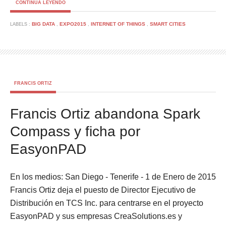
CONTINUA LEYENDO
BIG DATA
EXPO2015
INTERNET OF THINGS
SMART CITIES
LABELS :
,
,
,
FRANCIS ORTIZ
Francis Ortiz abandona Spark
Compass y ficha por
EasyonPAD
En los medios: San Diego - Tenerife - 1 de Enero de 2015
Francis Ortiz deja el puesto de Director Ejecutivo de
Distribución en TCS Inc. para centrarse en el proyecto
EasyonPAD y sus empresas CreaSolutions.es y