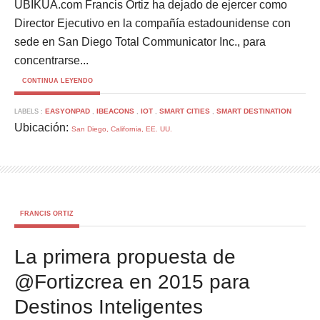
UBIKUA.com Francis Ortiz ha dejado de ejercer como
Director Ejecutivo en la compañía estadounidense con
sede en San Diego Total Communicator Inc., para
concentrarse...
CONTINUA LEYENDO
EASYONPAD
IBEACONS
IOT
SMART CITIES
SMART DESTINATION
LABELS :
,
,
,
,
Ubicación:
San Diego, California, EE. UU.
FRANCIS ORTIZ
La primera propuesta de
@Fortizcrea en 2015 para
Destinos Inteligentes