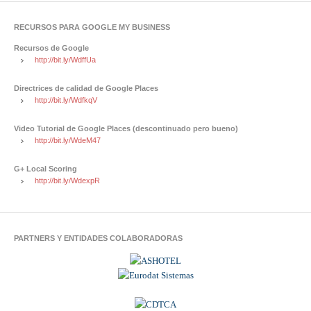
RECURSOS PARA GOOGLE MY BUSINESS
Recursos de Google
http://bit.ly/WdffUa
Directrices de calidad de Google Places
http://bit.ly/WdfkqV
Video Tutorial de Google Places (descontinuado pero bueno)
http://bit.ly/WdeM47
G+ Local Scoring
http://bit.ly/WdexpR
PARTNERS Y ENTIDADES COLABORADORAS