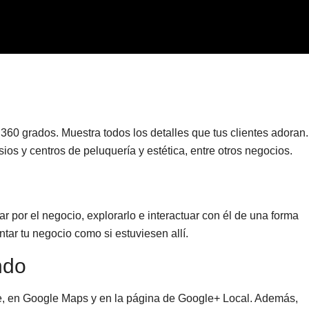
e 360 grados. Muestra todos los detalles que tus clientes adoran
ios y centros de peluquería y estética, entre otros negocios.
r por el negocio, explorarlo e interactuar con él de una forma
tar tu negocio como si estuviesen allí.
ndo
, en Google Maps y en la página de Google+ Local. Además,