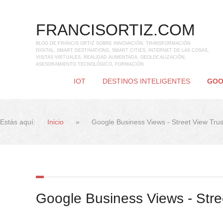
FRANCISORTIZ.COM
BLOG DE FRANCIS ORTIZ SOBRE INNOVACIÓN, TRANSFORMACIÓN
DIGITAL, SMART DESTINATIONS, SMART CITIES, INTERNET DE LAS COSAS,
VISITAS VIRTUALES, REALIDAD AUMENTADA, GEOLOCALIZACIÓN,
ASESORAMIENTO TECNOLÓGICO, FORMACIÓN
IOT
DESTINOS INTELIGENTES
GOO
Estás aquí:
Inicio
»
Google Business Views - Street View Tru
Google Business Views - Stre