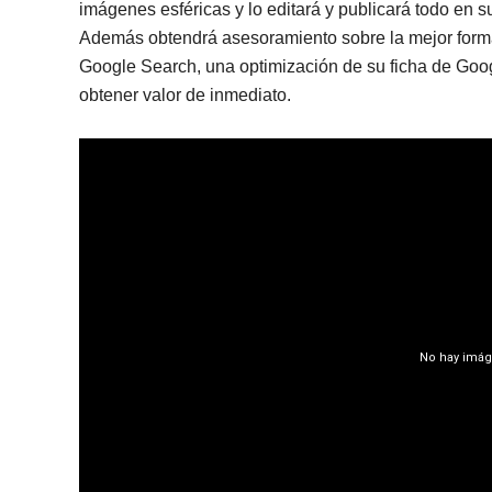
imágenes esféricas y lo editará y publicará todo en 
Además obtendrá asesoramiento sobre la mejor forma
Google Search, una optimización de su ficha de Goog
obtener valor de inmediato.