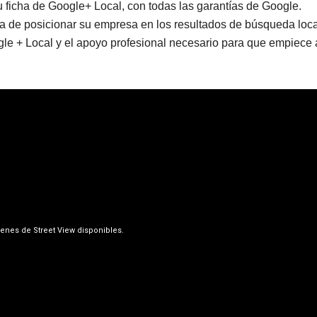
su ficha de Google+ Local, con todas las garantías de Google.
 de posicionar su empresa en los resultados de búsqueda loca
le + Local y el apoyo profesional necesario para que empiece 