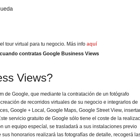
squeda
l tour virtual para tu negocio. Más info
aquí
cuando contratas Google Business Views
ess Views?
 de Google, que mediante la contratación de un fotógrafo
 creación de recorridos virtuales de su negocio e integrarlos de
aces, Google + Local, Google Maps, Google Street View, inserta
te servicio gratuito de Google sólo tiene el coste de la realiza
con un equipo especíal, se trasladará a sus instalaciones previo
us honorarios realizará las fotografías de detalle, recogerá la