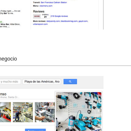
 negocio