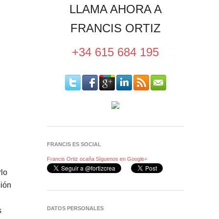
LLAMA AHORA A
FRANCIS ORTIZ
+34 615 684 195
FRANCIS ES SOCIAL
Francis Ortiz ocaña
Síguenos en Google+
rlo
ción
DATOS PERSONALES
s