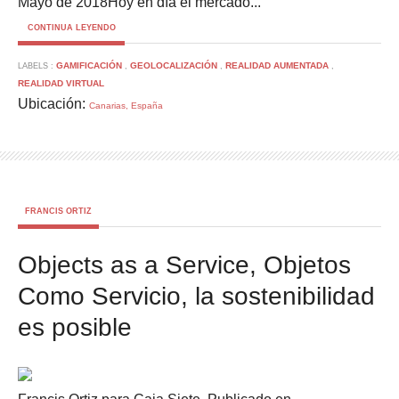
Mayo de 2018Hoy en día el mercado...
CONTINUA LEYENDO
GAMIFICACIÓN
GEOLOCALIZACIÓN
REALIDAD AUMENTADA
LABELS :
,
,
,
REALIDAD VIRTUAL
Ubicación:
Canarias, España
FRANCIS ORTIZ
Objects as a Service, Objetos
Como Servicio, la sostenibilidad
es posible