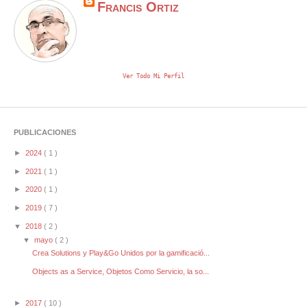
Francis Ortiz
Ver Todo Mi Perfil
PUBLICACIONES
►
2024
( 1 )
►
2021
( 1 )
►
2020
( 1 )
►
2019
( 7 )
▼
2018
( 2 )
▼
mayo
( 2 )
Crea Solutions y Play&Go Unidos por la gamificació...
Objects as a Service, Objetos Como Servicio, la so...
►
2017
( 10 )