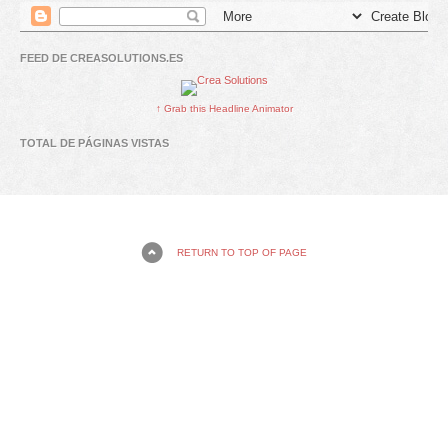
FEED DE CREASOLUTIONS.ES
↑ Grab this Headline Animator
TOTAL DE PÁGINAS VISTAS
RETURN TO TOP OF PAGE