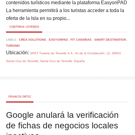
contenidos turísticos mediante la plataforma EasyonPAD
La herramienta permitirá a los turistas acceder a toda la
oferta de la Isla en su propio...
CONTINUA LEYENDO
CREA SOLUTIONS
EASYONPAD
FIT CANARIAS
SMART DESTINATION
LABELS :
,
,
,
,
TURISMO
Ubicación:
SPET Turismo de Tenerife S.A., Av de la Constitución, 12, 38003
Santa Cruz de Tenerife, Santa Cruz de Tenerife, España
FRANCIS ORTIZ
Google anulará la verificación
de fichas de negocios locales