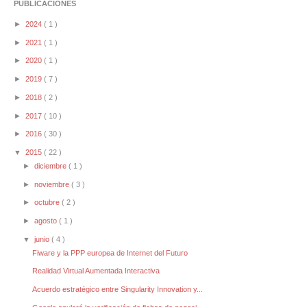
PUBLICACIONES
►
2024
( 1 )
►
2021
( 1 )
►
2020
( 1 )
►
2019
( 7 )
►
2018
( 2 )
►
2017
( 10 )
►
2016
( 30 )
▼
2015
( 22 )
►
diciembre
( 1 )
►
noviembre
( 3 )
►
octubre
( 2 )
►
agosto
( 1 )
▼
junio
( 4 )
Fiware y la PPP europea de Internet del Futuro
Realidad Virtual Aumentada Interactiva
Acuerdo estratégico entre Singularity Innovation y...