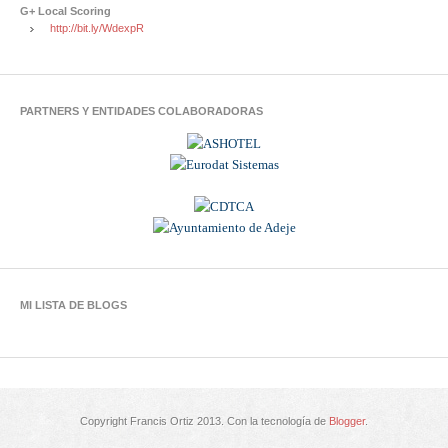
G+ Local Scoring
http://bit.ly/WdexpR
PARTNERS Y ENTIDADES COLABORADORAS
MI LISTA DE BLOGS
Copyright Francis Ortiz 2013. Con la tecnología de
Blogger
.