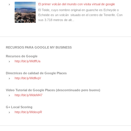
El primer volcán del mundo con visita virtual de google
El Teide, cuyo nombre original en guanche es Echeyde o
Echeide es un volcán situado en el centro de Tenerife. Con
sus 3.718 metros de alt...
RECURSOS PARA GOOGLE MY BUSINESS
Recursos de Google
http://bit.ly/WdffUa
Directrices de calidad de Google Places
http://bit.ly/WdfkqV
Video Tutorial de Google Places (descontinuado pero bueno)
http://bit.ly/WdeM47
G+ Local Scoring
http://bit.ly/WdexpR