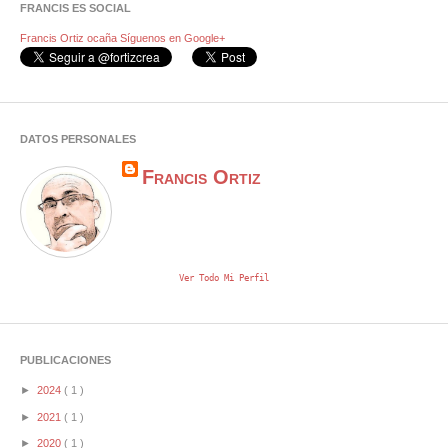
FRANCIS ES SOCIAL
Francis Ortiz ocaña
Síguenos en Google+
DATOS PERSONALES
Francis Ortiz
Ver Todo Mi Perfil
PUBLICACIONES
►
2024
( 1 )
►
2021
( 1 )
►
2020
( 1 )