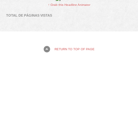
↑ Grab this Headline Animator
TOTAL DE PÁGINAS VISTAS
RETURN TO TOP OF PAGE