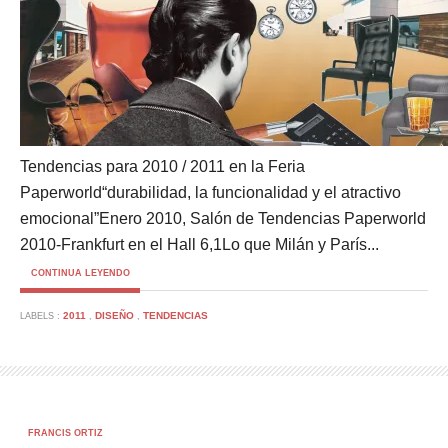
Tendencias para 2010 / 2011 en la Feria
Paperworld“durabilidad, la funcionalidad y el atractivo
emocional”Enero 2010, Salón de Tendencias Paperworld
2010-Frankfurt en el Hall 6,1Lo que Milán y París...
CONTINUA LEYENDO
2011
DISEÑO
TENDENCIAS
LABELS :
,
,
FRANCIS ORTIZ