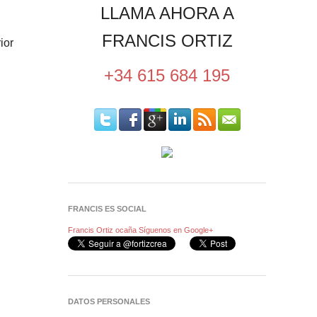
LLAMA AHORA A
FRANCIS ORTIZ
ior
+34 615 684 195
FRANCIS ES SOCIAL
Francis Ortiz ocaña
Síguenos en Google+
DATOS PERSONALES