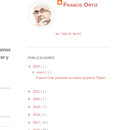
Francis Ortiz
Ver Todo Mi Perfil
seamos
cer y
PUBLICACIONES
▼
2024
( 1 )
▼
enero
( 1 )
Francis Ortiz presenta su nuevo proyecto "Diario ...
►
2021
( 1 )
►
2020
( 1 )
►
2019
( 7 )
►
2018
( 2 )
►
2017
( 10 )