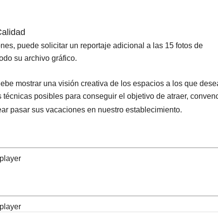
 Calidad
es, puede solicitar un reportaje adicional a las 15 fotos de
odo su archivo gráfico.
s debe mostrar una visión creativa de los espacios a los que de
las técnicas posibles para conseguir el objetivo de atraer, conven
ar pasar sus vacaciones en nuestro establecimiento.
hplayer
hplayer