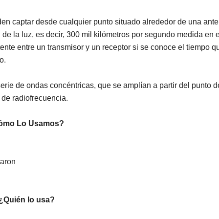
den captar desde cualquier punto situado alrededor de una ant
 de la luz, es decir, 300 mil kilómetros por segundo medida en e
stente entre un transmisor y un receptor si se conoce el tiempo q
o.
rie de ondas concéntricas, que se amplían a partir del punto 
 de radiofrecuencia.
ómo Lo Usamos?
maron
¿Quién lo usa?