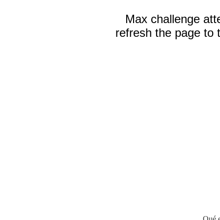
Qué e