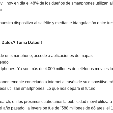
vil, hoy en día el 48% de los dueños de smartphones utilizan a
ón.
uestro dispositivo al satélite y mediante triangulación entre tre
s Datos? Toma Datos!!
s de un smartphone, accede a aplicaciones de mapas .
iendo.
tphones. Ya son más de 4.000 millones de teléfonos móviles l
anentemente conectado a internet a través de su dispositivo mó
os utilizan smartphones. Lo que nos depara el futuro
arch, en los próximos cuatro años la publicidad móvil utilizará
 el año pasado, la inversión fue de ¨588 millones de dólares, el