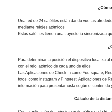
¿Cómo 
Una red de 24 satélites están dando vueltas alrededo
mediante relojes atómicos.
Estos satélites tienen una trayectoria sincronizada que
¿
Para determinar la posición el dispositivo localiza al
con el reloj atómico de cada uno de ellos.
Las Aplicaciones de Check-In como Foursquare, Red
fotos, como Instagram y Pinterest, Aplicaciones de
información para presentárnosla según el contenido y 
Cálculo de la distanc
Con la aplicación del principio matemático de la tr