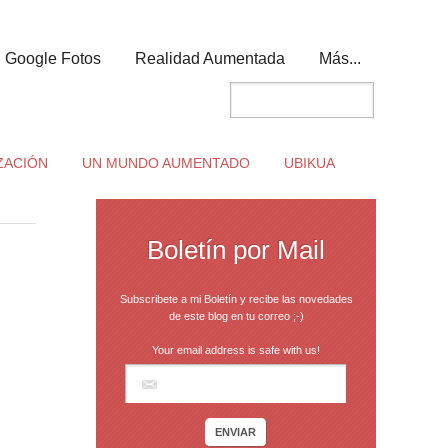
Google Fotos
Realidad Aumentada
Más...
ZACIÓN
UN MUNDO AUMENTADO
UBIKUA
Boletín por Mail
Subscribete a mi Boletín y recibe las novedades
de este blog en tu correo ;-)
Your email address is safe with us!