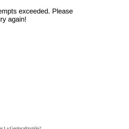
s La Geolocalizazión?