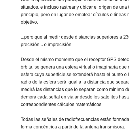
situados, e incluso rastrear y ubicar el origen de un
principio, pero en lugar de emplear círculos o líneas 
objetivo.
...pero que al medir desde distancias superiores a 
precisión... o imprecisión
Desde el mismo momento que el receptor GPS detecta 
órbita, se genera una esfera virtual o imaginaria que 
esfera cuya superficie se extenderá hasta el punto o 
radio de la esfera será igual a la distancia que separa
medirá las distancias que lo separan como mínimo de 
demora cada señal en viajar desde los satélites hasta
correspondientes cálculos matemáticos.
Todas las señales de radiofrecuencias están formad
forma concéntrica a partir de la antena transmisora.