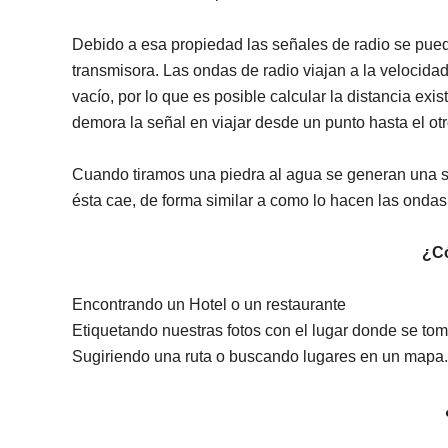
Debido a esa propiedad las señales de radio se pue
transmisora. Las ondas de radio viajan a la velocidad
vacío, por lo que es posible calcular la distancia exi
demora la señal en viajar desde un punto hasta el otr
Cuando tiramos una piedra al agua se generan una se
ésta cae, de forma similar a como lo hacen las ondas
¿C
Encontrando un Hotel o un restaurante
Etiquetando nuestras fotos con el lugar donde se to
Sugiriendo una ruta o buscando lugares en un mapa.