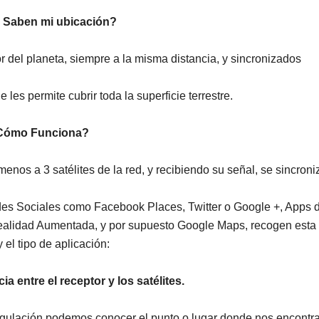
Saben mi ubicación?
r del planeta, siempre a la misma distancia, y sincronizados
 les permite cubrir toda la superficie terrestre.
Cómo Funciona?
 menos a 3 satélites de la red, y recibiendo su señal, se sincroni
es Sociales como Facebook Places, Twitter o Google +, Apps 
 Realidad Aumentada, y por supuesto Google Maps, recogen esta
el tipo de aplicación:
ia entre el receptor y los satélites.
iangulación podemos conocer el punto o lugar donde nos encont