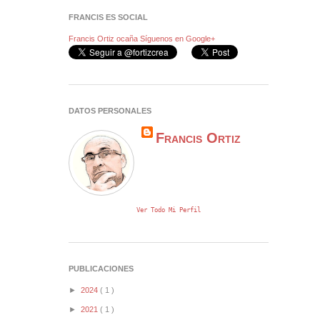
FRANCIS ES SOCIAL
Francis Ortiz ocaña
Síguenos en Google+
DATOS PERSONALES
Francis Ortiz
Ver Todo Mi Perfil
PUBLICACIONES
►
2024
( 1 )
►
2021
( 1 )