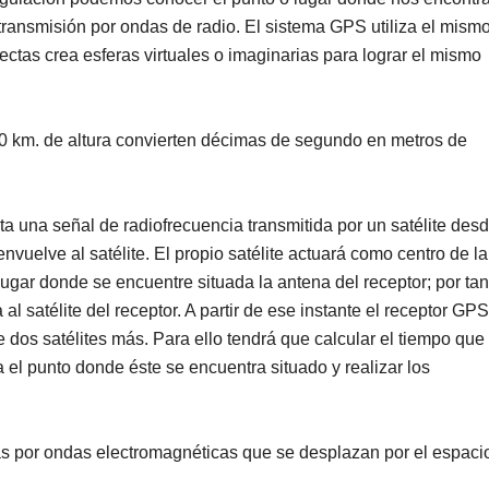
a transmisión por ondas de radio. El sistema GPS utiliza el mism
rectas crea esferas virtuales o imaginarias para lograr el mismo
230 km. de altura convierten décimas de segundo en metros de
una señal de radiofrecuencia transmitida por un satélite des
envuelve al satélite. El propio satélite actuará como centro de la
lugar donde se encuentre situada la antena del receptor; por tant
 al satélite del receptor. A partir de ese instante el receptor GPS
dos satélites más. Para ello tendrá que calcular el tiempo que
 el punto donde éste se encuentra situado y realizar los
as por ondas electromagnéticas que se desplazan por el espaci