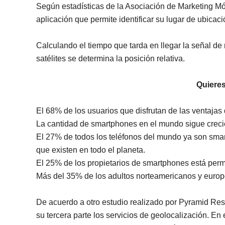
Según estadísticas de la Asociación de Marketing Mó
aplicación que permite identificar su lugar de ubicaci
Calculando el tiempo que tarda en llegar la señal de n
satélites se determina la posición relativa.
Quiere
El 68% de los usuarios que disfrutan de las ventaja
La cantidad de smartphones en el mundo sigue crec
El 27% de todos los teléfonos del mundo ya son smar
que existen en todo el planeta.
El 25% de los propietarios de smartphones está perm
Más del 35% de los adultos norteamericanos y europe
De acuerdo a otro estudio realizado por Pyramid Rese
su tercera parte los servicios de geolocalización. En