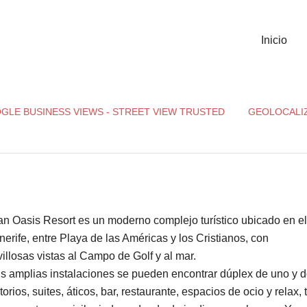
Inicio
GLE BUSINESS VIEWS - STREET VIEW TRUSTED
GEOLOCALI
an Oasis Resort es un moderno complejo turístico ubicado en el
nerife, entre Playa de las Américas y los Cristianos, con
illosas vistas al Campo de Golf y al mar.
s amplias instalaciones se pueden encontrar dúplex de uno y 
torios, suites, áticos, bar, restaurante, espacios de ocio y relax,