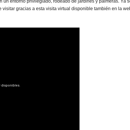
en un entorno privilegiado, rodeado de jardines y palmeras. Ya s
 visitar gracias a esta visita virtual disponible también en la we