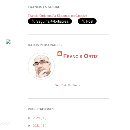
FRANCIS ES SOCIAL
Francis Ortiz ocaña
Síguenos en Google+
DATOS PERSONALES
Francis Ortiz
Ver Todo Mi Perfil
PUBLICACIONES
►
2024
( 1 )
►
2021
( 1 )