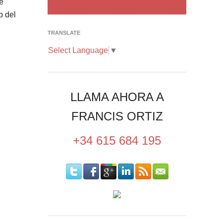
e
b del
TRANSLATE
Select Language
▼
LLAMA AHORA A
FRANCIS ORTIZ
+34 615 684 195