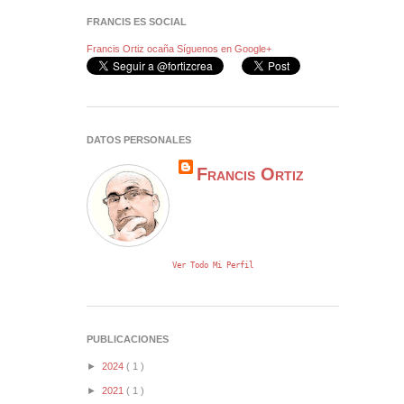
FRANCIS ES SOCIAL
Francis Ortiz ocaña
Síguenos en Google+
DATOS PERSONALES
Francis Ortiz
Ver Todo Mi Perfil
PUBLICACIONES
►
2024
( 1 )
►
2021
( 1 )