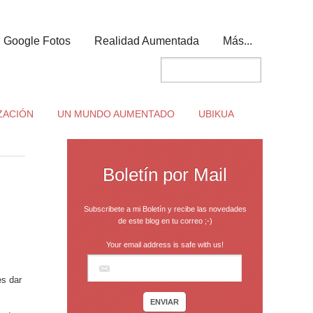
Google Fotos
Realidad Aumentada
Más...
ZACIÓN
UN MUNDO AUMENTADO
UBIKUA
Boletín por Mail
Subscribete a mi Boletín y recibe las novedades
de este blog en tu correo ;-)
Your email address is safe with us!
s dar