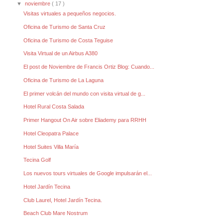
▼
noviembre
( 17 )
Visitas virtuales a pequeños negocios.
Oficina de Turismo de Santa Cruz
Oficina de Turismo de Costa Teguise
Visita Virtual de un Airbus A380
El post de Noviembre de Francis Ortiz Blog: Cuando...
Oficina de Turismo de La Laguna
El primer volcán del mundo con visita virtual de g...
Hotel Rural Costa Salada
Primer Hangout On Air sobre Eliademy para RRHH
Hotel Cleopatra Palace
Hotel Suites Villa María
Tecina Golf
Los nuevos tours virtuales de Google impulsarán el...
Hotel Jardín Tecina
Club Laurel, Hotel Jardín Tecina.
Beach Club Mare Nostrum