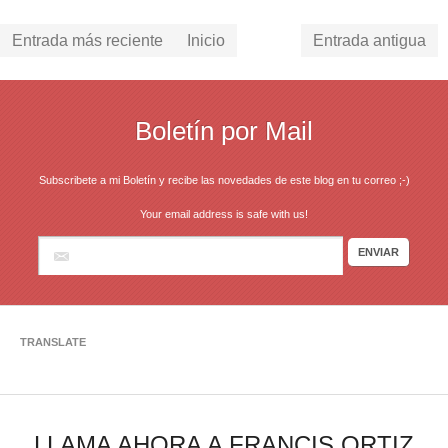
Entrada más reciente
Inicio
Entrada antigua
Boletín por Mail
Subscribete a mi Boletín y recibe las novedades de este blog en tu correo ;-)
Your email address is safe with us!
TRANSLATE
LLAMA AHORA A FRANCIS ORTIZ