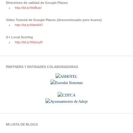
Directrices de calidad de Google Places
http://bit.ly/WdfkqV
Video Tutorial de Google Places (descontinuado pero bueno)
http://bit.ly/WdeM47
G+ Local Scoring
http://bit.ly/WdexpR
PARTNERS Y ENTIDADES COLABORADORAS
MI LISTA DE BLOGS