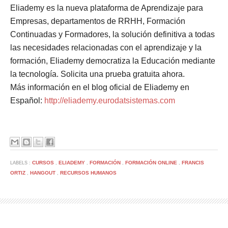
Eliademy es la nueva plataforma de Aprendizaje para
Empresas, departamentos de RRHH, Formación
Continuadas y Formadores, la solución definitiva a todas
las necesidades relacionadas con el aprendizaje y la
formación, Eliademy democratiza la Educación mediante
la tecnología. Solicita una prueba gratuita ahora.
Más información en el blog oficial de Eliademy en
Español:
http://eliademy.eurodatsistemas.com
CURSOS
ELIADEMY
FORMACIÓN
FORMACIÓN ONLINE
FRANCIS
LABELS :
,
,
,
,
ORTIZ
HANGOUT
RECURSOS HUMANOS
,
,