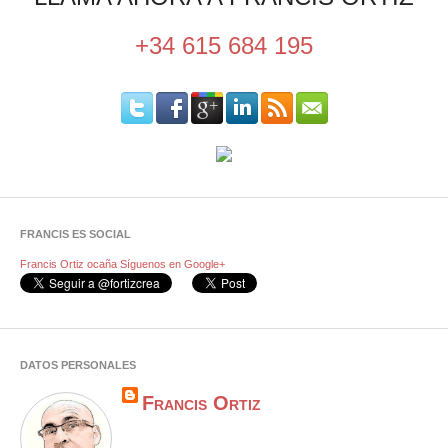
+34 615 684 195
FRANCIS ES SOCIAL
Francis Ortiz ocaña
Síguenos en Google+
DATOS PERSONALES
Francis Ortiz