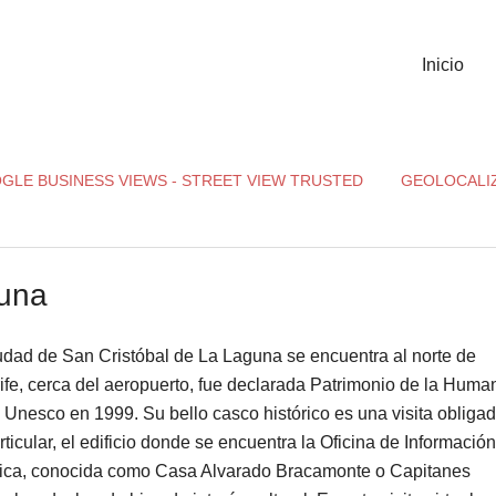
Inicio
GLE BUSINESS VIEWS - STREET VIEW TRUSTED
GEOLOCALI
guna
udad de San Cristóbal de La Laguna se encuentra al norte de
ife, cerca del aeropuerto, fue declarada Patrimonio de la Huma
a Unesco en 1999. Su bello casco histórico es una visita obligad
rticular, el edificio donde se encuentra la Oficina de Información
tica, conocida como Casa Alvarado Bracamonte o Capitanes