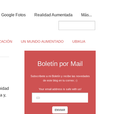
Google Fotos
Realidad Aumentada
Más...
ZACIÓN
UN MUNDO AUMENTADO
UBIKUA
Boletín por Mail
Subscribete a mi Boletín y recibe las novedades
de este blog en tu correo ;-)
nidad
Your email address is safe with us!
a y,