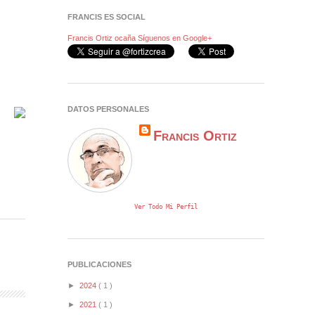
FRANCIS ES SOCIAL
Francis Ortiz ocaña
Síguenos en Google+
DATOS PERSONALES
Francis Ortiz
Ver Todo Mi Perfil
PUBLICACIONES
►
2024
( 1 )
►
2021
( 1 )