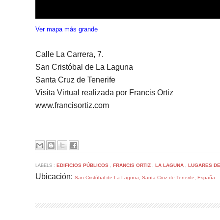
Ver mapa más grande
Calle La Carrera, 7.
San Cristóbal de La Laguna
Santa Cruz de Tenerife
Visita Virtual realizada por Francis Ortiz
www.francisortiz.com
EDIFICIOS PÚBLICOS
FRANCIS ORTIZ
LA LAGUNA
LUGARES DE
LABELS :
,
,
,
Ubicación:
San Cristóbal de La Laguna, Santa Cruz de Tenerife, España