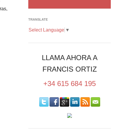
e
ras,
TRANSLATE
Select Language
▼
LLAMA AHORA A
FRANCIS ORTIZ
+34 615 684 195