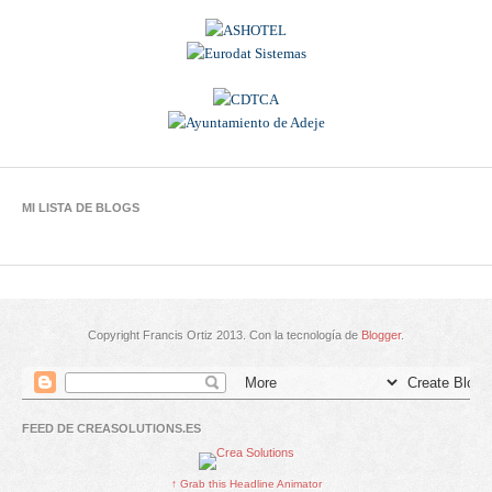
MI LISTA DE BLOGS
Copyright Francis Ortiz 2013. Con la tecnología de
Blogger
.
FEED DE CREASOLUTIONS.ES
↑ Grab this Headline Animator