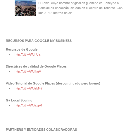
El Teide, cuyo nombre original en guanche es Echeyde o
Echeide es un volcán situado en el centro de Tenerife. Con
sus 3.718 metros de alt...
RECURSOS PARA GOOGLE MY BUSINESS
Recursos de Google
http://bit.ly/WdffUa
Directrices de calidad de Google Places
http://bit.ly/WdfkqV
Video Tutorial de Google Places (descontinuado pero bueno)
http://bit.ly/WdeM47
G+ Local Scoring
http://bit.ly/WdexpR
PARTNERS Y ENTIDADES COLABORADORAS