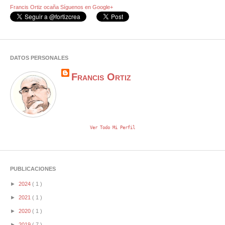
Francis Ortiz ocaña
Síguenos en Google+
DATOS PERSONALES
Francis Ortiz
Ver Todo Mi Perfil
PUBLICACIONES
►
2024
( 1 )
►
2021
( 1 )
►
2020
( 1 )
►
2019
( 7 )