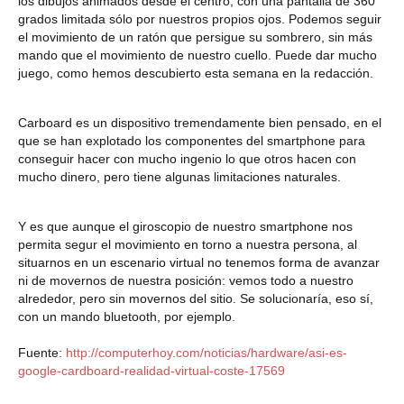
los dibujos animados desde el centro,
con una pantalla de 360
grados limitada sólo por nuestros propios ojos
. Podemos seguir
el movimiento de un ratón que persigue su sombrero, sin más
mando que el movimiento de nuestro cuello. Puede dar mucho
juego, como hemos descubierto esta semana en la redacción.
Carboard es un dispositivo tremendamente bien pensado,
en el
que se han explotado los componentes del smartphone para
conseguir hacer con mucho ingenio lo que otros hacen con
mucho dinero,
pero tiene algunas limitaciones naturales.
Y es que aunque el
giroscopio de nuestro smartphone nos
permita segur el movimiento en torno a nuestra persona
, al
situarnos en un escenario virtual no tenemos forma de avanzar
ni de movernos de nuestra posición: vemos todo a nuestro
alrededor, pero sin movernos del sitio. Se solucionaría, eso sí,
con un mando bluetooth, por ejemplo.
Fuente:
http://computerhoy.com/noticias/hardware/asi-es-
google-cardboard-realidad-virtual-coste-17569