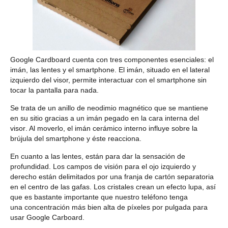
Google Cardboard
cuenta con tres componentes esenciales:
el
imán, las lentes y el smartphone
. El imán, situado en el lateral
izquierdo del visor, permite interactuar con el smartphone sin
tocar la pantalla para nada.
Se trata de un anillo de neodimio magnético que
se mantiene
en su sitio gracias a un imán pegado en la cara interna del
visor
. Al moverlo,
el imán cerámico interno influye sobre la
brújula del smartphone
y éste reacciona.
En cuanto a las lentes, están para dar la sensación de
profundidad. Los campos de visión para el ojo izquierdo y
derecho están delimitados por una franja de cartón separatoria
en el centro de las gafas.
Los cristales crean un efecto lupa
, así
que es bastante importante que nuestro teléfono tenga
una
concentración más bien alta de píxeles por pulgada para
usar Google Carboard
.