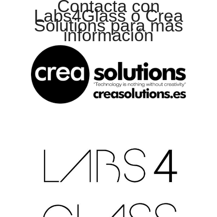
Contacta con
Labs4Glass o Crea
Solutions para más
información