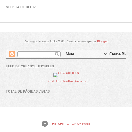
MI LISTA DE BLOGS
Copyright Francis Ortiz 2013. Con la tecnología de
Blogger
.
FEED DE CREASOLUTIONS.ES
↑ Grab this Headline Animator
TOTAL DE PÁGINAS VISTAS
RETURN TO TOP OF PAGE