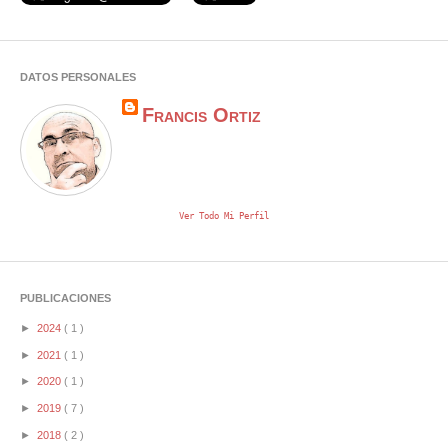
DATOS PERSONALES
Francis Ortiz
Ver Todo Mi Perfil
PUBLICACIONES
►
2024
( 1 )
►
2021
( 1 )
►
2020
( 1 )
►
2019
( 7 )
►
2018
( 2 )