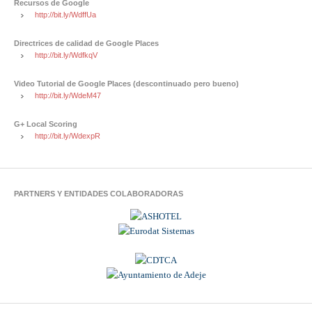
Recursos de Google
http://bit.ly/WdffUa
Directrices de calidad de Google Places
http://bit.ly/WdfkqV
Video Tutorial de Google Places (descontinuado pero bueno)
http://bit.ly/WdeM47
G+ Local Scoring
http://bit.ly/WdexpR
PARTNERS Y ENTIDADES COLABORADORAS