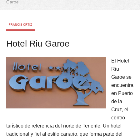
Garoe
FRANCIS ORTIZ
Hotel Riu Garoe
El Hotel
Riu
Garoe se
encuentra
en Puerto
de la
Cruz, el
centro
turístico de referencia del norte de Tenerife. Un hotel
tradicional y fiel al estilo canario, que forma parte del