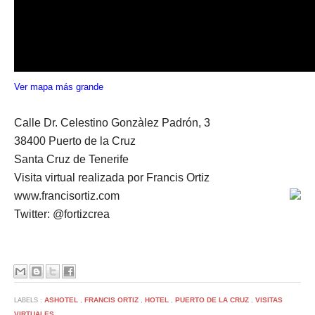
Ver mapa más grande
Calle Dr. Celestino Gonzàlez Padrón, 3
38400 Puerto de la Cruz
Santa Cruz de Tenerife
Visita virtual realizada por Francis Ortiz
www.francisortiz.com
Twitter: @fortizcrea
ASHOTEL
FRANCIS ORTIZ
HOTEL
PUERTO DE LA CRUZ
VISITAS
LABELS :
,
,
,
,
VIRTUALES