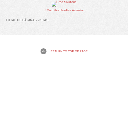
↑ Grab this Headline Animator
TOTAL DE PÁGINAS VISTAS
RETURN TO TOP OF PAGE