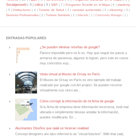
Socialgeoweb
( 9 )
cdtca
( 9 )
GBP
( 7 )
Pongamos Tenerife en el Mapa
( 6 )
eliademy
( 5 )
Instituciones
( 4 )
Turismo de Salud
( 3 )
canarias aumentada
( 3 )
elearning
( 3 )
Servicios Profesionales
( 2 )
Turismo Sanitario
( 2 )
Adwords
( 1 )
Community Manager
( 1 )
ENTRADAS POPULARES
¿Se pueden eliminar reseñas de google?
Parece imposible pero no lo es. Hay que seguir los pasos y
armarse de paciencia, algunos lo logran. pero solo en casos
muy concretos esp...
Visita virtual al Museo de Orsay en París.
El Museo de Orsay en París es otro ejemplo del trabajo
realizado por google con Art project. Se pueden recorrer
virtualmente sus cinco pis...
Cómo corregir la información de mi ficha de google
Si tu ficha de empresa tiene información incorrecta, está mal
ubicada o simplemente deseas ampliar la información,
puedes modificarla. En ...
Alucinantes Diseños que ojalá se hicieran realidad
Concept designers are also referred to as “visual futurists”. With that said,