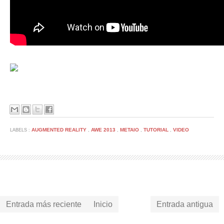
AUGMENTED REALITY
AWE 2013
METAIO
TUTORIAL
VIDEO
LABELS :
,
,
,
,
Entrada más reciente
Inicio
Entrada antigua