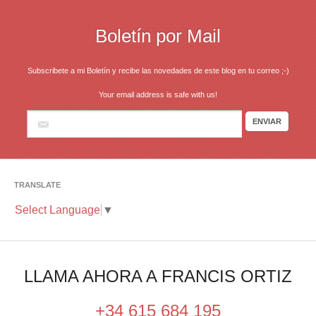
Boletín por Mail
Subscribete a mi Boletín y recibe las novedades de este blog en tu correo ;-)
Your email address is safe with us!
TRANSLATE
Select Language
▼
LLAMA AHORA A FRANCIS ORTIZ
+34 615 684 195