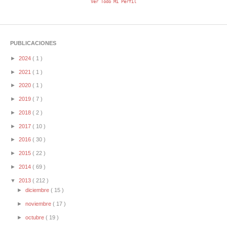
Ver Todo Mi Perfil
PUBLICACIONES
►
2024
( 1 )
►
2021
( 1 )
►
2020
( 1 )
►
2019
( 7 )
►
2018
( 2 )
►
2017
( 10 )
►
2016
( 30 )
►
2015
( 22 )
►
2014
( 69 )
▼
2013
( 212 )
►
diciembre
( 15 )
►
noviembre
( 17 )
►
octubre
( 19 )