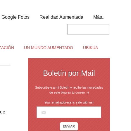
Google Fotos
Realidad Aumentada
Más...
ZACIÓN
UN MUNDO AUMENTADO
UBIKUA
Boletín por Mail
Subscribete a mi Boletín y recibe las novedades
de este blog en tu correo ;-)
Your email address is safe with us!
que