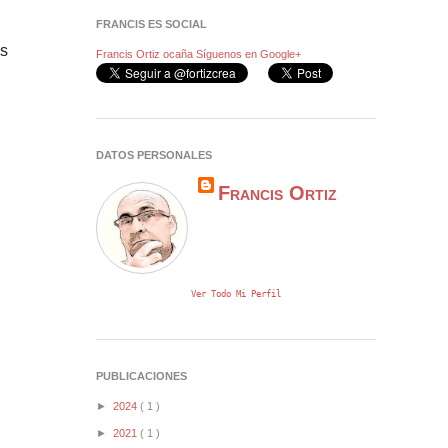
FRANCIS ES SOCIAL
os
Francis Ortiz ocaña
Síguenos en Google+
DATOS PERSONALES
Francis Ortiz
Ver Todo Mi Perfil
PUBLICACIONES
►
2024
( 1 )
►
2021
( 1 )