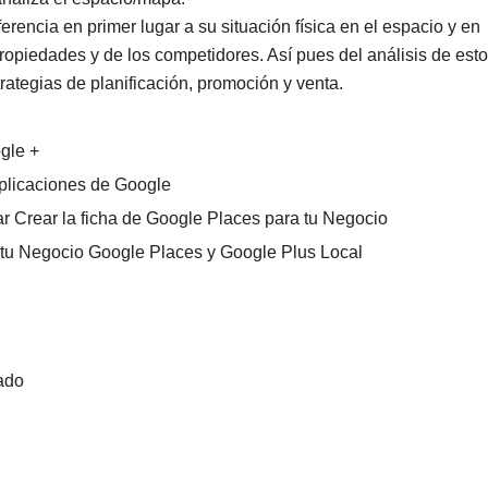
rencia en primer lugar a su situación física en el espacio y en
 propiedades y de los competidores. Así pues del análisis de est
rategias de planificación, promoción y venta.
gle +
aplicaciones de Google
r Crear la ficha de Google Places para tu Negocio
e tu Negocio Google Places y Google Plus Local
ado