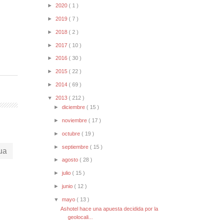
►
2020
( 1 )
►
2019
( 7 )
►
2018
( 2 )
►
2017
( 10 )
►
2016
( 30 )
►
2015
( 22 )
►
2014
( 69 )
▼
2013
( 212 )
►
diciembre
( 15 )
►
noviembre
( 17 )
►
octubre
( 19 )
►
septiembre
( 15 )
ua
►
agosto
( 28 )
►
julio
( 15 )
►
junio
( 12 )
▼
mayo
( 13 )
Ashotel hace una apuesta decidida por la
geolocali...