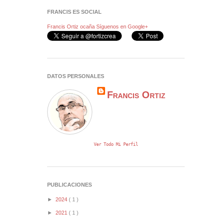
FRANCIS ES SOCIAL
Francis Ortiz ocaña
Síguenos en Google+
DATOS PERSONALES
Francis Ortiz
Ver Todo Mi Perfil
PUBLICACIONES
►
2024
( 1 )
►
2021
( 1 )