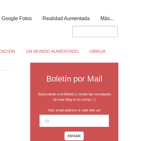
Google Fotos
Realidad Aumentada
Más...
ZACIÓN
UN MUNDO AUMENTADO
UBIKUA
Boletín por Mail
Subscribete a mi Boletín y recibe las novedades
de este blog en tu correo ;-)
Your email address is safe with us!