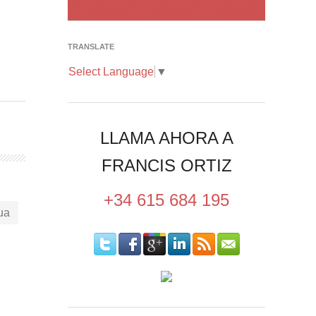
TRANSLATE
Select Language
▼
LLAMA AHORA A
FRANCIS ORTIZ
+34 615 684 195
ua