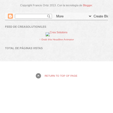
Copyright Francis Ortiz 2013. Con la tecnología de
Blogger
.
FEED DE CREASOLUTIONS.ES
↑ Grab this Headline Animator
TOTAL DE PÁGINAS VISTAS
RETURN TO TOP OF PAGE