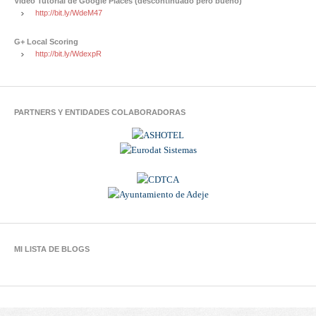
Video Tutorial de Google Places (descontinuado pero bueno)
http://bit.ly/WdeM47
G+ Local Scoring
http://bit.ly/WdexpR
PARTNERS Y ENTIDADES COLABORADORAS
MI LISTA DE BLOGS