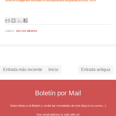
ofrece-imagenes-tiendas-o-restaurantes-espana/426582.html
EN LOS MEDIOS
LABELS :
Entrada más reciente
Inicio
Entrada antigua
Boletín por Mail
Subscribete a mi Boletín y recibe las novedades de este blog en tu correo ;-)
Your email address is safe with us!