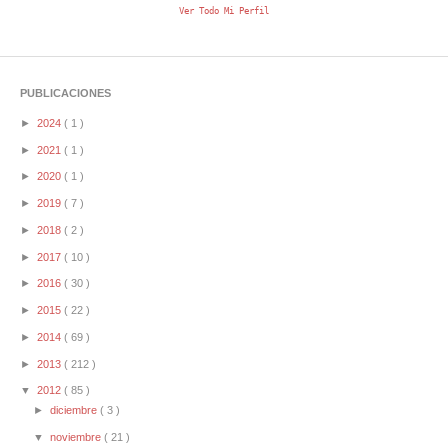
Ver Todo Mi Perfil
PUBLICACIONES
►
2024
( 1 )
►
2021
( 1 )
►
2020
( 1 )
►
2019
( 7 )
►
2018
( 2 )
►
2017
( 10 )
►
2016
( 30 )
►
2015
( 22 )
►
2014
( 69 )
►
2013
( 212 )
▼
2012
( 85 )
►
diciembre
( 3 )
▼
noviembre
( 21 )