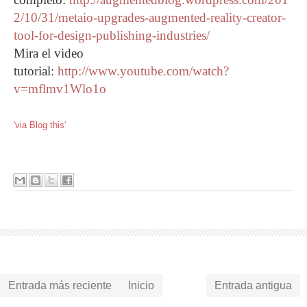
2/10/31/metaio-upgrades-augmented-reality-creator-
tool-for-design-publishing-industries/
Mira el video
tutorial:
http://www.youtube.com/watch?
v=mflmv1Wlo1o
'via Blog this'
Entrada más reciente
Inicio
Entrada antigua