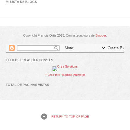
MI LISTA DE BLOGS
Copyright Francis Ortiz 2013. Con la tecnología de
Blogger
.
FEED DE CREASOLUTIONS.ES
↑ Grab this Headline Animator
TOTAL DE PÁGINAS VISTAS
RETURN TO TOP OF PAGE