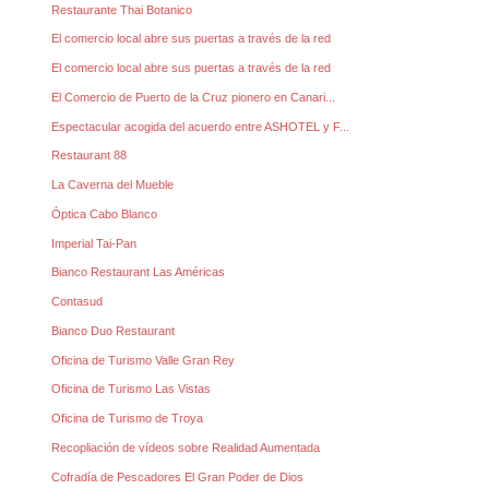
Restaurante Thai Botanico
El comercio local abre sus puertas a través de la red
El comercio local abre sus puertas a través de la red
El Comercio de Puerto de la Cruz pionero en Canari...
Espectacular acogida del acuerdo entre ASHOTEL y F...
Restaurant 88
La Caverna del Mueble
Óptica Cabo Blanco
Imperial Tai-Pan
Bianco Restaurant Las Américas
Contasud
Bianco Duo Restaurant
Oficina de Turismo Valle Gran Rey
Oficina de Turismo Las Vistas
Oficina de Turismo de Troya
Recopliación de vídeos sobre Realidad Aumentada
Cofradía de Pescadores El Gran Poder de Dios