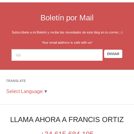
Boletín por Mail
Subscribete a mi Boletín y recibe las novedades de este blog en tu correo ;-)
Your email address is safe with us!
TRANSLATE
Select Language
▼
LLAMA AHORA A FRANCIS ORTIZ