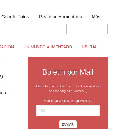
Google Fotos
Realidad Aumentada
Más...
ZACIÓN
UN MUNDO AUMENTADO
UBIKUA
Boletín por Mail
w
Subscribete a mi Boletín y recibe las novedades
de este blog en tu correo ;-)
ura.
Your email address is safe with us!