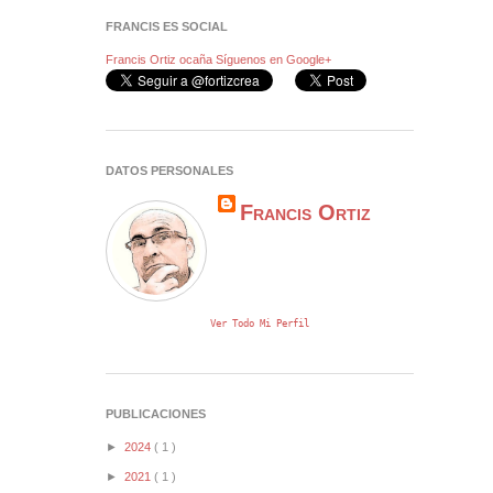
FRANCIS ES SOCIAL
Francis Ortiz ocaña
Síguenos en Google+
DATOS PERSONALES
Francis Ortiz
Ver Todo Mi Perfil
PUBLICACIONES
►
2024
( 1 )
►
2021
( 1 )