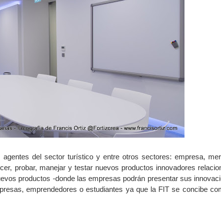
s agentes del sector turístico y entre otros sectores: empresa, me
cer, probar, manejar y testar nuevos productos innovadores relaci
nuevos productos -donde las empresas podrán presentar sus innovac
empresas, emprendedores o estudiantes ya que la FIT se concibe c