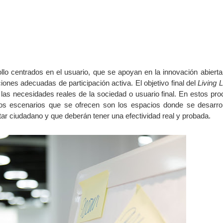
lo centrados en el usuario, que se apoyan en la innovación abierta
ones adecuadas de participación activa. El objetivo final del
Living 
las necesidades reales de la sociedad o usuario final. En estos pr
 los escenarios que se ofrecen son los espacios donde se desarro
tar ciudadano y que deberán tener una efectividad real y probada.