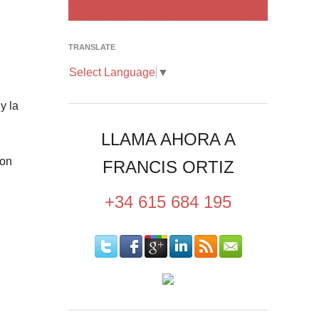
TRANSLATE
Select Language
▼
y la
LLAMA AHORA A
son
FRANCIS ORTIZ
+34 615 684 195