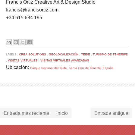
Francis Ortiz Creative Art & Design Studio
francis@francisortiz.com
+34 615 684 195
CREA SOLUTIONS
GEOLOCALIZACIÓN
TEIDE
TURISMO DE TENERIFE
LABELS :
,
,
,
VISITAS VIRTUALES
VISITAS VIRTUALES AVANZADAS
,
,
Ubicación:
Parque Nacional del Teide, Santa Cruz de Tenerife, España
Entrada más reciente
Inicio
Entrada antigua