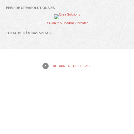
FEED DE CREASOLUTIONS.ES
↑ Grab this Headline Animator
TOTAL DE PÁGINAS VISTAS
RETURN TO TOP OF PAGE