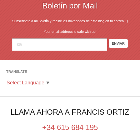
Boletín por Mail
Subscribete a mi Boletín y recibe las novedades de este blog en tu correo ;-)
Your email address is safe with us!
TRANSLATE
Select Language
▼
LLAMA AHORA A FRANCIS ORTIZ
+34 615 684 195