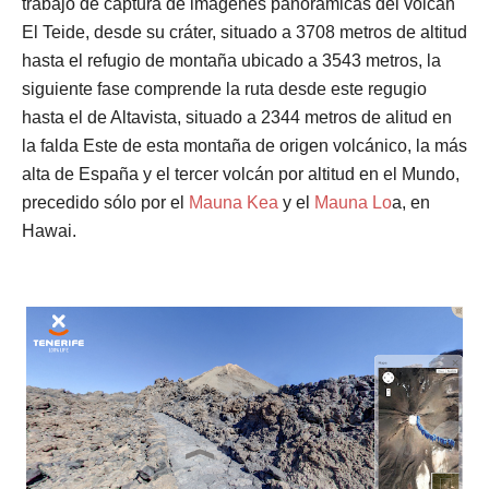
trabajo de captura de imágenes panorámicas del volcán
El Teide, desde su cráter, situado a 3708 metros de altitud
hasta el refugio de montaña ubicado a 3543 metros, la
siguiente fase comprende la ruta desde este regugio
hasta el de Altavista, situado a 2344 metros de alitud en
la falda Este de esta montaña de origen volcánico, la más
alta de España y el tercer volcán por altitud en el Mundo,
precedido sólo por el
Mauna Kea
y el
Mauna Lo
a, en
Hawai.