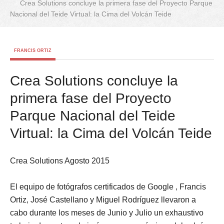
Crea Solutions concluye la primera fase del Proyecto Parque
Nacional del Teide Virtual: la Cima del Volcán Teide
FRANCIS ORTIZ
Crea Solutions concluye la
primera fase del Proyecto
Parque Nacional del Teide
Virtual: la Cima del Volcán Teide
Crea Solutions Agosto 2015
El equipo de fotógrafos certificados de Google , Francis
Ortiz, José Castellano y Miguel Rodríguez llevaron a
cabo durante los meses de Junio y Julio un exhaustivo