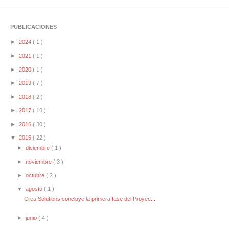
PUBLICACIONES
►
2024
( 1 )
►
2021
( 1 )
►
2020
( 1 )
►
2019
( 7 )
►
2018
( 2 )
►
2017
( 10 )
►
2016
( 30 )
▼
2015
( 22 )
►
diciembre
( 1 )
►
noviembre
( 3 )
►
octubre
( 2 )
▼
agosto
( 1 )
Crea Solutions concluye la primera fase del Proyec...
►
junio
( 4 )