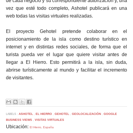
de cada negocio y su correspondiente autorización y, una
vez que esté todo completo, Ashotel publicará en una
web todas las visitas virtuales realizadas.
El proyecto Gehotel pretende colaborar en el
posicionamiento de la isla como destino turístico en
internet y en distintas redes sociales, de forma que el
turista pueda ver el lugar que quiere visitar antes de
llegar a El Hierro. Esto permitirá a la isla, sin duda,
abrirse turísticamente al mundo y facilitar el incremento
de visitantes.
ASHOTEL
EL HIERRO
GEHOTEL
GEOLOCALIZACIÓN
GOOGLE
LABELS :
,
,
,
,
BUSINESS VIEWS
VISITAS VIRTUALES
,
Ubicación:
El Hierro, España