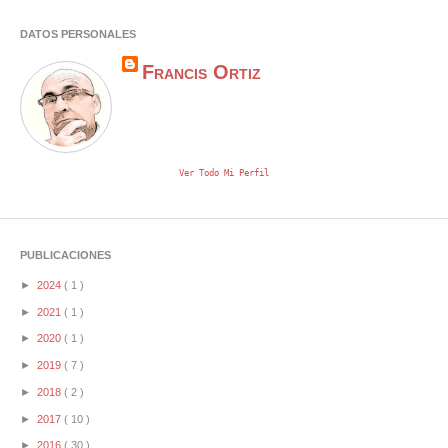
DATOS PERSONALES
Francis Ortiz
Ver Todo Mi Perfil
PUBLICACIONES
►
2024
( 1 )
►
2021
( 1 )
►
2020
( 1 )
►
2019
( 7 )
►
2018
( 2 )
►
2017
( 10 )
►
2016
( 30 )