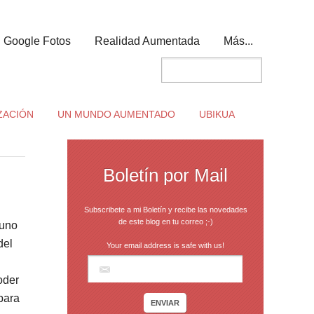
Google Fotos
Realidad Aumentada
Más...
ZACIÓN
UN MUNDO AUMENTADO
UBIKUA
Boletín por Mail
Subscribete a mi Boletín y recibe las novedades
de este blog en tu correo ;-)
 uno
del
Your email address is safe with us!
oder
 para