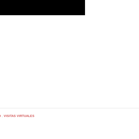
O
VISITAS VIRTUALES
,