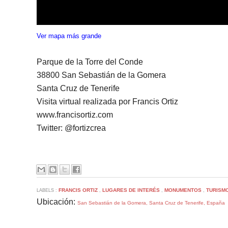
Ver mapa más grande
Parque de la Torre del Conde
38800 San Sebastián de la Gomera
Santa Cruz de Tenerife
Visita virtual realizada por Francis Ortiz
www.francisortiz.com
Twitter: @fortizcrea
FRANCIS ORTIZ
LUGARES DE INTERÉS
MONUMENTOS
TURISM
LABELS :
,
,
,
Ubicación:
San Sebastián de la Gomera, Santa Cruz de Tenerife, España