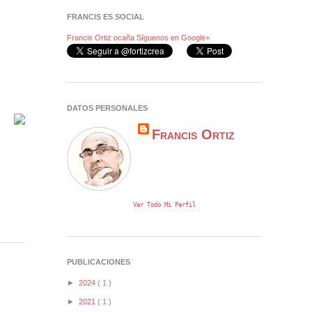
FRANCIS ES SOCIAL
Francis Ortiz ocaña
Síguenos en Google+
DATOS PERSONALES
Francis Ortiz
Ver Todo Mi Perfil
PUBLICACIONES
►
2024
( 1 )
►
2021
( 1 )