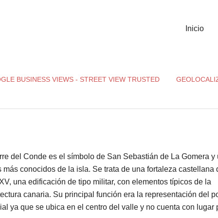
Inicio
GLE BUSINESS VIEWS - STREET VIEW TRUSTED
GEOLOCALI
rre del Conde es el símbolo de San Sebastián de La Gomera y
s más conocidos de la isla. Se trata de una fortaleza castellana 
 XV, una edificación de tipo militar, con elementos típicos de la
tectura canaria. Su principal función era la representación del p
ial ya que se ubica en el centro del valle y no cuenta con lugar