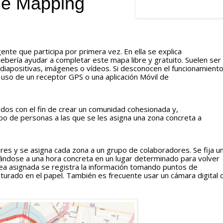
je Mapping 
ente que participa por primera vez. En ella se explica 
ría ayudar a completar este mapa libre y gratuito. Suelen ser 
iapositivas, imágenes o vídeos. Si desconocen el funcionamiento
l uso de un receptor GPS o una aplicación Móvil de 
odos con el fin de crear un comunidad cohesionada y, 
o de personas a las que se les asigna una zona concreta a 
ores y se asigna cada zona a un grupo de colaboradores. Se fija un
dose a una hora concreta en un lugar determinado para volver 
rea asignada se registra la información tomando puntos de 
turado en el papel. También es frecuente usar un cámara digital o