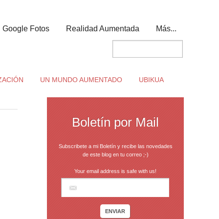
Google Fotos
Realidad Aumentada
Más...
ZACIÓN
UN MUNDO AUMENTADO
UBIKUA
Boletín por Mail
Subscribete a mi Boletín y recibe las novedades
de este blog en tu correo ;-)
Your email address is safe with us!