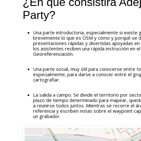
¿En qué consistirá Ade
Party?
Una parte introductoria, especialmente si existe g
brevemente lo que es OSM y cómo y porqué se debe
presentaciones rápidas y divertidas apoyadas en d
los asistentes reciben una rápida instrucción en e
Georeferenciación.
Una parte social, muy útil para conocerse entre t
especialmente, para darse a conocer entre el grup
cartografiar.
La salida a campo. Se divide el territorio por sect
plazo de tiempo determinado para mapear, quedán
a reunirse todos juntos. Mientras se recorre el á
referencia y escriben notas sobre el waypoint cap
un grabador.