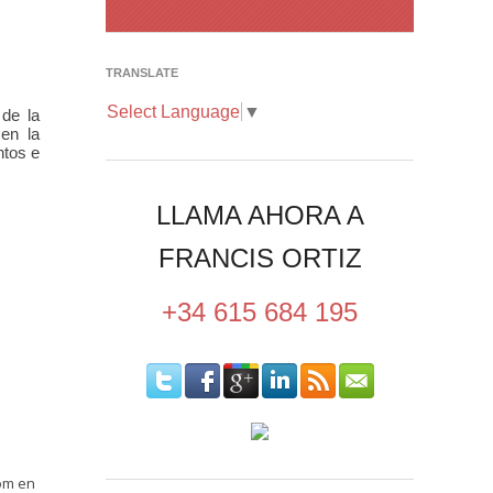
TRANSLATE
Select Language
▼
de la 
en la 
tos e 
LLAMA AHORA A
FRANCIS ORTIZ
+34 615 684 195
com en