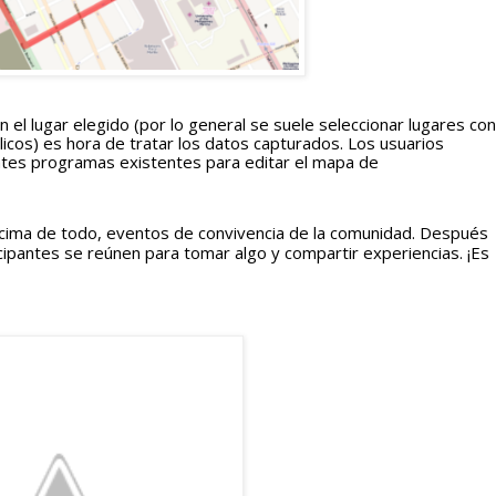
el lugar elegido (por lo general se suele seleccionar lugares con 
licos) es hora de tratar los datos capturados. Los usuarios 
tes programas existentes para editar el mapa de 
ncima de todo, eventos de convivencia de la comunidad. Después 
cipantes se reúnen para tomar algo y compartir experiencias. ¡Es 