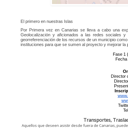
El primero en nuestras Islas
Por Primera vez en Canarias se lleva a cabo una exper
Geolocalización y aficionados a las redes sociales y c
georreferenciación de los recursos de un municipio como 
instituciones para que se sumen al proyecto y mejorar la 
Fase 1 
Fecha 
Or
Director 
Directo
Present
Inscri
www.
www
Twitte
Te
Transportes, Traslad
Aquellos que deseen asistir desde fuera de Canarias, pueden