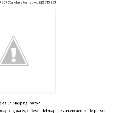
7 557
(Carola) alternativo:
922 715 353
 es un Mapping Party?
mapping party, o fiesta del mapa, es un encuentro de personas 