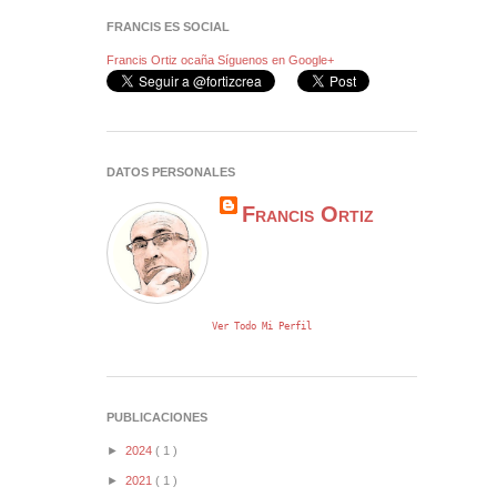
FRANCIS ES SOCIAL
Francis Ortiz ocaña
Síguenos en Google+
DATOS PERSONALES
Francis Ortiz
Ver Todo Mi Perfil
PUBLICACIONES
►
2024
( 1 )
►
2021
( 1 )