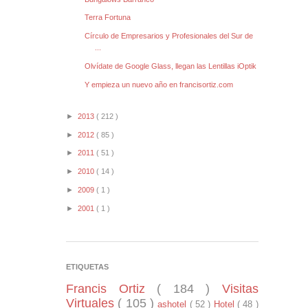
Terra Fortuna
Círculo de Empresarios y Profesionales del Sur de
...
Olvídate de Google Glass, llegan las Lentillas iOptik
Y empieza un nuevo año en francisortiz.com
►
2013
( 212 )
►
2012
( 85 )
►
2011
( 51 )
►
2010
( 14 )
►
2009
( 1 )
►
2001
( 1 )
ETIQUETAS
Francis Ortiz
( 184 )
Visitas
Virtuales
( 105 )
ashotel
( 52 )
Hotel
( 48 )