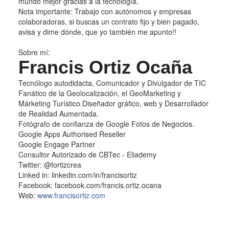
mundo mejor gracias a la tecnología.
Nota importante: Trabajo con autónomos y empresas
colaboradoras, si buscas un contrato fijo y bien pagado,
avisa y dime dónde, que yo también me apunto!!
Sobre mí:
Francis Ortiz Ocaña
Tecnólogo autodidacta, Comunicador y Divulgador de TIC
Fanático de la Geolocalización, el GeoMarketing y
Márketing Turístico.Diseñador gráfico, web y Desarrollador
de Realidad Aumentada.
Fotógrafo de confianza de Google Fotos de Negocios.
Google Apps Authorised Reseller
Google Engage Partner
Consultor Autorizado de CBTec - Eliademy
Twitter: @fortizcrea
Linked in: linkedin.com/in/francisortiz
Facebook: facebook.com/francis.ortiz.ocana
Web:
www.francisortiz.com