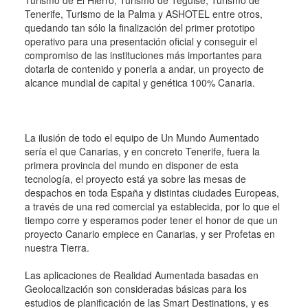
Turismo de El Hierro, Turismo de Teguise, Turismo de
Tenerife, Turismo de la Palma y ASHOTEL entre otros,
quedando tan sólo la finalización del primer prototipo
operativo para una presentación oficial y conseguir el
compromiso de las instituciones más importantes para
dotarla de contenido y ponerla a andar, un proyecto de
alcance mundial de capital y genética 100% Canaria.
La ilusión de todo el equipo de Un Mundo Aumentado
sería el que Canarias, y en concreto Tenerife, fuera la
primera provincia del mundo en disponer de esta
tecnología, el proyecto está ya sobre las mesas de
despachos en toda España y distintas ciudades Europeas,
a través de una red comercial ya establecida, por lo que el
tiempo corre y esperamos poder tener el honor de que un
proyecto Canario empiece en Canarias, y ser Profetas en
nuestra Tierra.
Las aplicaciones de Realidad Aumentada basadas en
Geolocalización son consideradas básicas para los
estudios de planificación de las Smart Destinations, y es