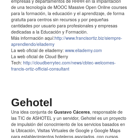
empresas y departamentos de RRHH en la implantación
de una tecnología de MOOC Massive Open Online courses
para la formación, la educación y el aprendizaje, de forma
gratuita para centros sin recursos y por pequeñas
cantidades por usuario para profesionales y empresas
dedicadas a la Educación y Formación.
Más información aquí:
http://www.francisortiz.biz/siempre-
aprendiendo/eliademy
La web oficial de eliademy:
www.eliademy.com
La web oficial de Cloud Berry
Tech:
http://cloudberrytec.com/news/cbtec-welcomes-
francis-ortiz-official-consultant
Gehotel
Una idea conjunta de
Gustavo Cáceres
, responsable de
las TIC de ASHOTEL y un servidor, Gehotel es un proyecto
de impulsión del conocimiento de los servicios basados en
la Ubicación, Visitas Virtuales de Google y Google Maps
para establecimientos hoteleros asociados, con cursos,