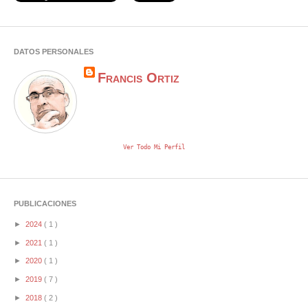
DATOS PERSONALES
Francis Ortiz
Ver Todo Mi Perfil
PUBLICACIONES
►
2024
( 1 )
►
2021
( 1 )
►
2020
( 1 )
►
2019
( 7 )
►
2018
( 2 )