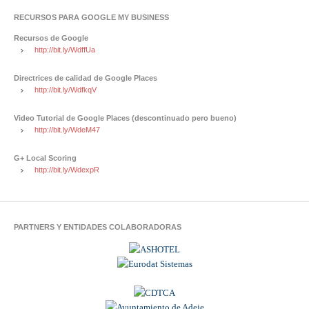
RECURSOS PARA GOOGLE MY BUSINESS
Recursos de Google
http://bit.ly/WdffUa
Directrices de calidad de Google Places
http://bit.ly/WdfkqV
Video Tutorial de Google Places (descontinuado pero bueno)
http://bit.ly/WdeM47
G+ Local Scoring
http://bit.ly/WdexpR
PARTNERS Y ENTIDADES COLABORADORAS