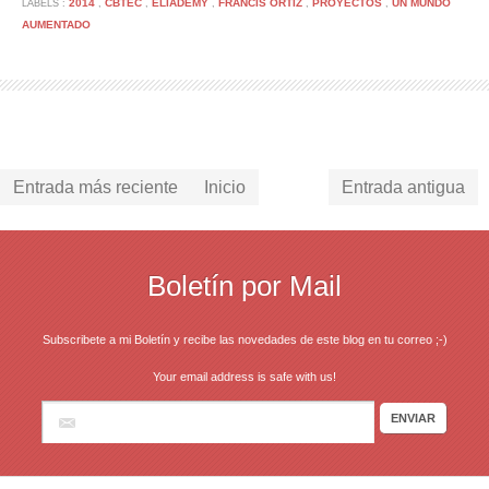
2014
CBTEC
ELIADEMY
FRANCIS ORTIZ
PROYECTOS
UN MUNDO
LABELS :
,
,
,
,
,
AUMENTADO
Entrada más reciente
Inicio
Entrada antigua
Boletín por Mail
Subscribete a mi Boletín y recibe las novedades de este blog en tu correo ;-)
Your email address is safe with us!