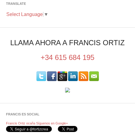
TRANSLATE
Select Language
▼
LLAMA AHORA A FRANCIS ORTIZ
+34 615 684 195
FRANCIS ES SOCIAL
Francis Ortiz ocaña
Síguenos en Google+