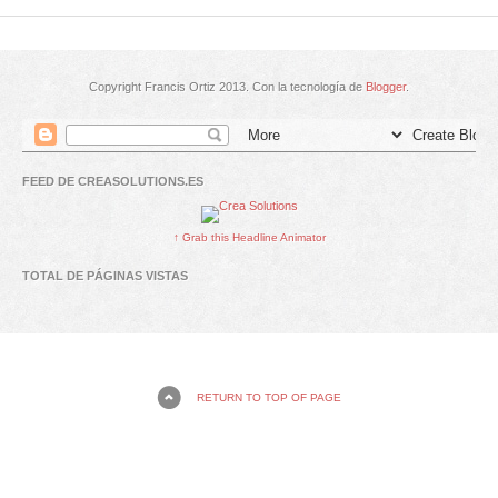
Copyright Francis Ortiz 2013. Con la tecnología de
Blogger
.
FEED DE CREASOLUTIONS.ES
↑ Grab this Headline Animator
TOTAL DE PÁGINAS VISTAS
RETURN TO TOP OF PAGE