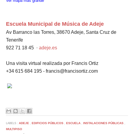
Ver mapa más grande
Escuela Municipal de Música de Adeje
Av Barranco las Torres, 38670 Adeje, Santa Cruz de
Tenerife ‎
922 71 18 45
‎
·
adeje.es
Una visita virtual realizada por Francis Ortiz
+34 615 684 195 - francis@francisortiz.com
ADEJE
EDIFICIOS PÚBLICOS
ESCUELA
INSTALACIONES PÚBLICAS
LABELS :
,
,
,
,
MULTIPISO