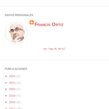
DATOS PERSONALES
Francis Ortiz
Ver Todo Mi Perfil
PUBLICACIONES
►
2024
( 1 )
►
2021
( 1 )
►
2020
( 1 )
►
2019
( 7 )
►
2018
( 2 )
►
2017
( 10 )