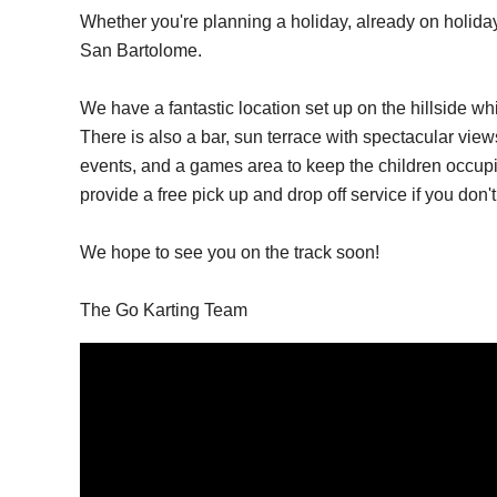
Whether you're planning a holiday, already on holiday 
San Bartolome.
We have a fantastic location set up on the hillside w
There is also a bar, sun terrace with spectacular view
events, and a games area to keep the children occup
provide a free pick up and drop off service if you don'
We hope to see you on the track soon!
The Go Karting Team