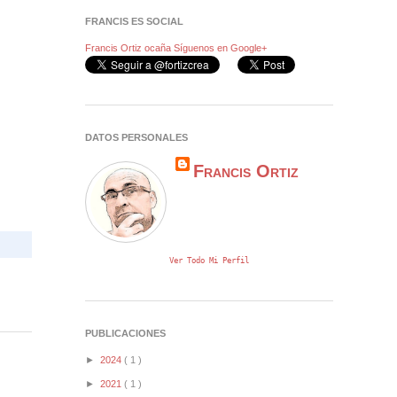
FRANCIS ES SOCIAL
Francis Ortiz ocaña
Síguenos en Google+
DATOS PERSONALES
Francis Ortiz
Ver Todo Mi Perfil
PUBLICACIONES
►
2024
( 1 )
►
2021
( 1 )