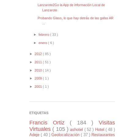
Lanzarote2Go la App de información Local de
Lanzarote
Probando Glass, lo que hay detrás de las gafas AR
...
►
febrero
( 33 )
►
enero
( 6 )
►
2012
( 85 )
►
2011
( 51 )
►
2010
( 14 )
►
2009
( 1 )
►
2001
( 1 )
ETIQUETAS
Francis Ortiz
( 184 )
Visitas
Virtuales
( 105 )
ashotel
( 52 )
Hotel
( 48 )
Adeje
( 40 )
Geolocalización
( 37 )
Restaurantes