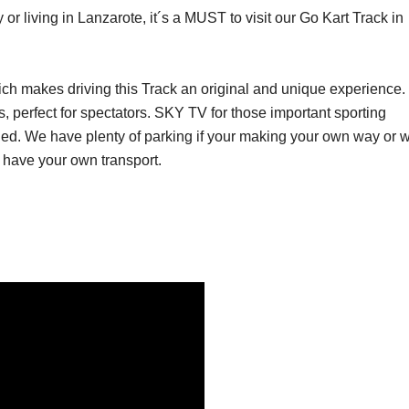
or living in Lanzarote, it´s a MUST to visit our Go Kart Track in
hich makes driving this Track an original and unique experience.
s, perfect for spectators. SKY TV for those important sporting
ied. We have plenty of parking if your making your own way or 
t have your own transport.