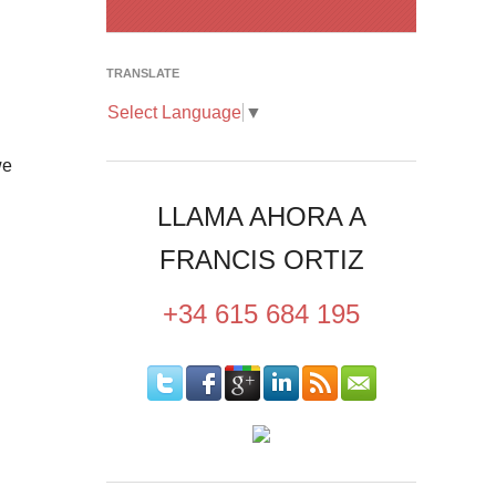
TRANSLATE
Select Language
▼
we
LLAMA AHORA A
FRANCIS ORTIZ
+34 615 684 195