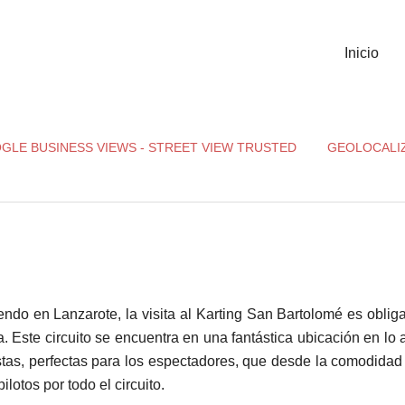
Inicio
GLE BUSINESS VIEWS - STREET VIEW TRUSTED
GEOLOCALI
ndo en Lanzarote, la visita al Karting San Bartolomé es oblig
a. Este circuito se encuentra en una fantástica ubicación en lo a
stas, perfectas para los espectadores, que desde la comodidad
ilotos por todo el circuito.