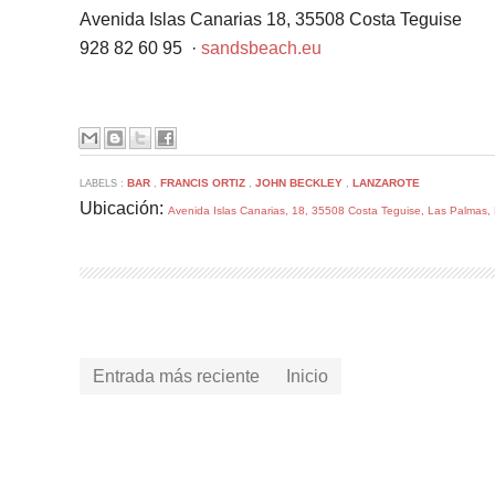
Avenida Islas Canarias 18, 35508 Costa Teguise
928 82 60 95
‎
·
sandsbeach.eu
BAR
FRANCIS ORTIZ
JOHN BECKLEY
LANZAROTE
LABELS :
,
,
,
Ubicación:
Avenida Islas Canarias, 18, 35508 Costa Teguise, Las Palmas
Entrada más reciente
Inicio