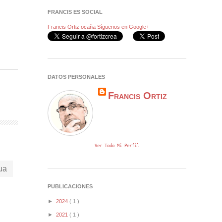
FRANCIS ES SOCIAL
Francis Ortiz ocaña
Síguenos en Google+
DATOS PERSONALES
Francis Ortiz
Ver Todo Mi Perfil
ua
PUBLICACIONES
►
2024
( 1 )
►
2021
( 1 )