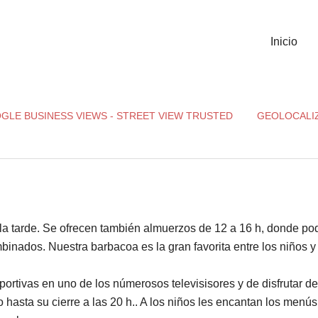
Inicio
GLE BUSINESS VIEWS - STREET VIEW TRUSTED
GEOLOCALI
e la tarde. Se ofrecen también almuerzos de 12 a 16 h, donde po
mbinados. Nuestra barbacoa es la gran favorita entre los niños y
ortivas en uno de los númerosos televisisores y de disfrutar de
o hasta su cierre a las 20 h.. A los niños les encantan los menús