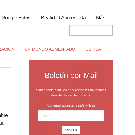
Google Fotos
Realidad Aumentada
Más...
ZACIÓN
UN MUNDO AUMENTADO
UBIKUA
Boletín por Mail
Subscribete a mi Boletín y recibe las novedades
de este blog en tu correo ;-)
Your email address is safe with us!
mbre
r,