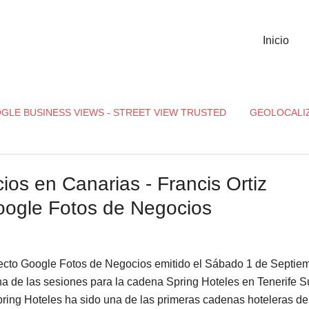
Inicio
GLE BUSINESS VIEWS - STREET VIEW TRUSTED
GEOLOCALI
os en Canarias - Francis Ortiz
oogle Fotos de Negocios
yecto Google Fotos de Negocios emitido el Sábado 1 de Septie
na de las sesiones para la cadena Spring Hoteles en Tenerife Su
pring Hoteles ha sido una de las primeras cadenas hoteleras de