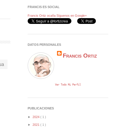
FRANCIS ES SOCIAL
Francis Ortiz ocaña
Síguenos en Google+
DATOS PERSONALES
Francis Ortiz
ua
Ver Todo Mi Perfil
PUBLICACIONES
►
2024
( 1 )
►
2021
( 1 )