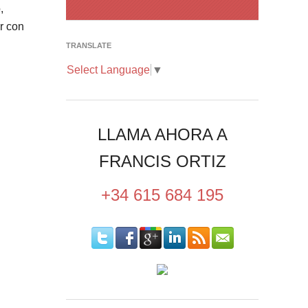
,
r con
TRANSLATE
Select Language
▼
LLAMA AHORA A
FRANCIS ORTIZ
+34 615 684 195