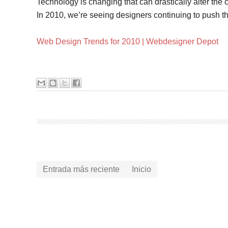
Technology is changing that can drastically alter the 
In 2010, we’re seeing designers continuing to push t
Web Design Trends for 2010 | Webdesigner Depot
Entrada más reciente
Inicio