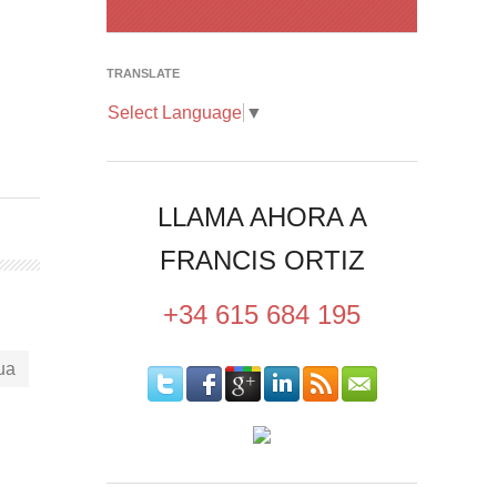
…
TRANSLATE
Select Language
▼
LLAMA AHORA A
FRANCIS ORTIZ
+34 615 684 195
ua