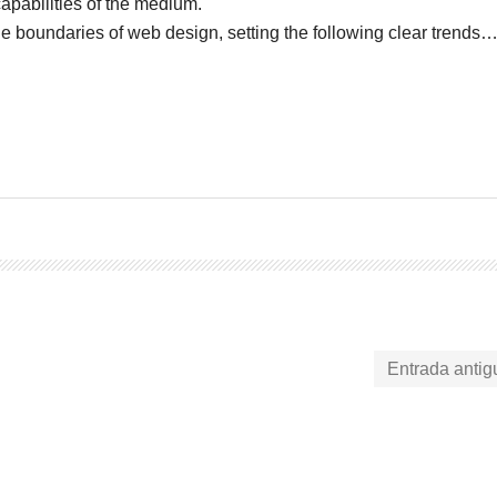
capabilities of the medium.
he boundaries of web design, setting the following clear trends
Entrada antig