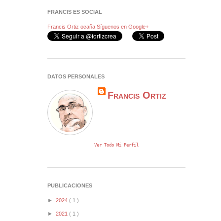
FRANCIS ES SOCIAL
Francis Ortiz ocaña
Síguenos en Google+
DATOS PERSONALES
Francis Ortiz
Ver Todo Mi Perfil
PUBLICACIONES
►
2024
( 1 )
►
2021
( 1 )