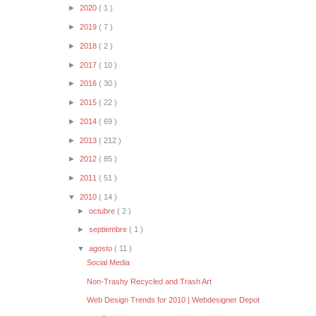
►
2020
( 1 )
►
2019
( 7 )
►
2018
( 2 )
►
2017
( 10 )
►
2016
( 30 )
►
2015
( 22 )
►
2014
( 69 )
►
2013
( 212 )
►
2012
( 85 )
►
2011
( 51 )
▼
2010
( 14 )
►
octubre
( 2 )
►
septiembre
( 1 )
▼
agosto
( 11 )
Social Media
Non-Trashy Recycled and Trash Art
Web Design Trends for 2010 | Webdesigner Depot