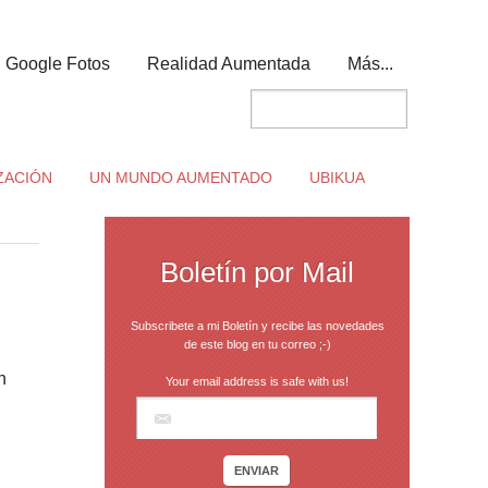
Google Fotos
Realidad Aumentada
Más...
ZACIÓN
UN MUNDO AUMENTADO
UBIKUA
Boletín por Mail
Subscribete a mi Boletín y recibe las novedades
de este blog en tu correo ;-)
h
Your email address is safe with us!