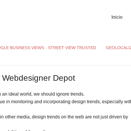
Inicio
GLE BUSINESS VIEWS - STREET VIEW TRUSTED
GEOLOCALI
| Webdesigner Depot
in an ideal world, we should ignore trends.
lue in monitoring and incorporating design trends, especially wit
 in other media, design trends on the web are not just driven by